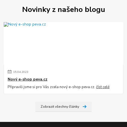
Novinky z našeho blogu
15
.
04
.
2023
Nový e-shop peva.cz
Připravili jsme si pro Vás zcela nový e-shop peva.cz.
číst celé
Zobrazit všechny články