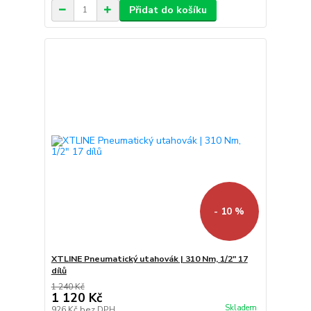
Přidat do košíku
- 10 %
XTLINE Pneumatický utahovák | 310 Nm, 1/2" 17
dílů
1 240 Kč
1 120 Kč
Skladem
926 Kč
bez DPH