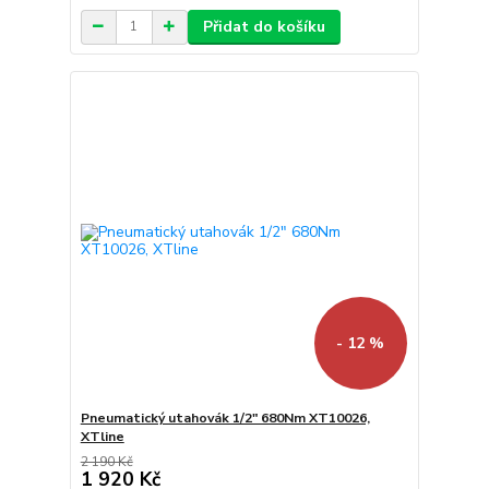
Přidat do košíku
- 12 %
Pneumatický utahovák 1/2" 680Nm XT10026,
XTline
2 190 Kč
1 920 Kč