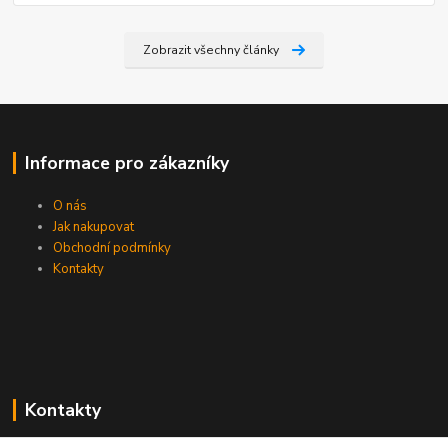
Zobrazit všechny články
Informace pro zákazníky
O nás
Jak nakupovat
Obchodní podmínky
Kontakty
Kontakty