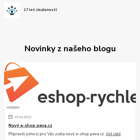
17 let zkušeností
Novinky z našeho blogu
15
.
04
.
2023
Nový e-shop peva.cz
Připravili jsme si pro Vás zcela nový e-shop peva.cz.
číst celé