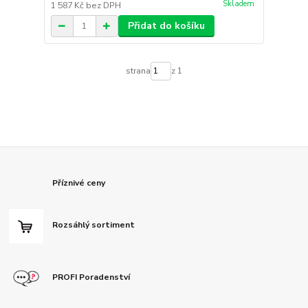
Skladem
1 587 Kč
bez DPH
Přidat do košíku
strana
z 1
Příznivé ceny
Rozsáhlý sortiment
PROFI Poradenství