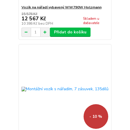
Vozík na nářadí vybavený WW790W Holzmann
15 576 Kč
12 567 Kč
Skladem u
dodavatele
10 386 Kč
bez DPH
Přidat do košíku
- 10 %