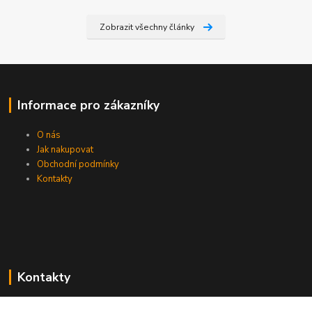
Zobrazit všechny články
Informace pro zákazníky
O nás
Jak nakupovat
Obchodní podmínky
Kontakty
Kontakty
Zákaznická podpora PEVA