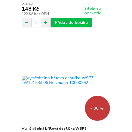
210 Kč
148 Kč
Skladem u
dodavatele
122 Kč
bez DPH
Přidat do košíku
- 30 %
Vyměnitelná břitová destička WSP3