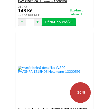
LW1215R/L06 Holzmann 10000592
210 Kč
148 Kč
Skladem u
dodavatele
122 Kč
bez DPH
Přidat do košíku
- 30 %