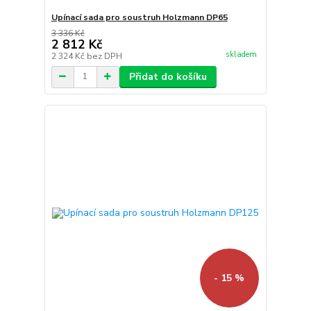
Upínací sada pro soustruh Holzmann DP65
3 336 Kč
2 812 Kč
skladem
2 324 Kč
bez DPH
Přidat do košíku
- 15 %