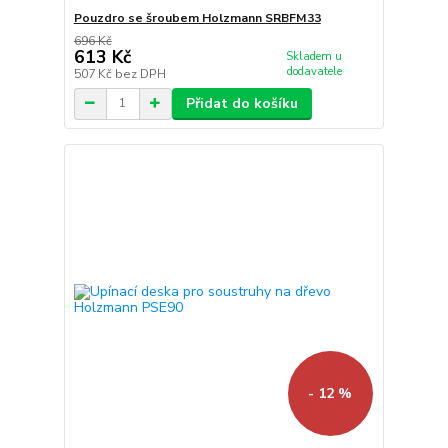
Pouzdro se šroubem Holzmann SRBFM33
696 Kč
613 Kč
Skladem u
dodavatele
507 Kč
bez DPH
Přidat do košíku
- 12 %