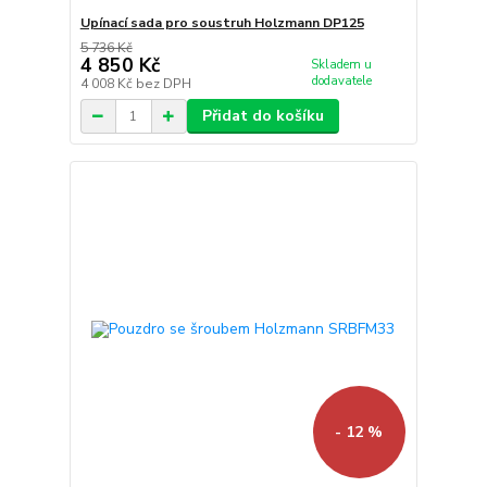
Upínací sada pro soustruh Holzmann DP125
5 736 Kč
4 850 Kč
Skladem u
dodavatele
4 008 Kč
bez DPH
Přidat do košíku
- 12 %