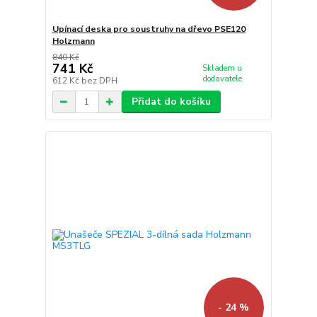
Upínací deska pro soustruhy na dřevo PSE120
Holzmann
840 Kč
741 Kč
Skladem u
dodavatele
612 Kč
bez DPH
Přidat do košíku
- 24 %