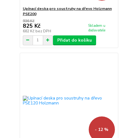
Upínací deska pro soustruhy na dřevo Holzmann
PSE200
936 Kč
825 Kč
Skladem u
dodavatele
682 Kč
bez DPH
Přidat do košíku
- 12 %