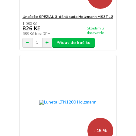
Unašeče SPEZIAL 3-dílná sada Holzmann MS3TLG
1 080 Kč
826 Kč
Skladem u
dodavatele
683 Kč
bez DPH
Přidat do košíku
- 15 %