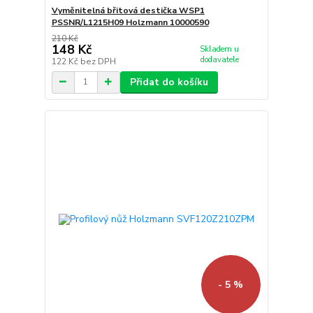
Vyměnitelná břitová destička WSP1
PSSNR/L1215H09 Holzmann 10000590
210 Kč
148 Kč
Skladem u
dodavatele
122 Kč
bez DPH
Přidat do košíku
- 5 %