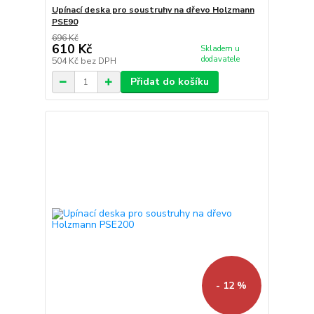
Upínací deska pro soustruhy na dřevo Holzmann
PSE90
696 Kč
610 Kč
Skladem u
dodavatele
504 Kč
bez DPH
Přidat do košíku
- 12 %