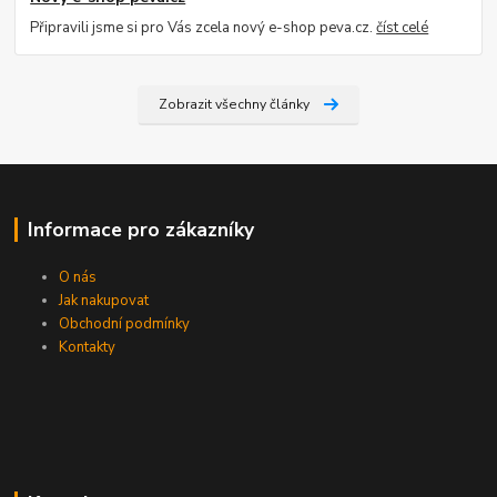
Připravili jsme si pro Vás zcela nový e-shop peva.cz.
číst celé
Zobrazit všechny články
Informace pro zákazníky
O nás
Jak nakupovat
Obchodní podmínky
Kontakty