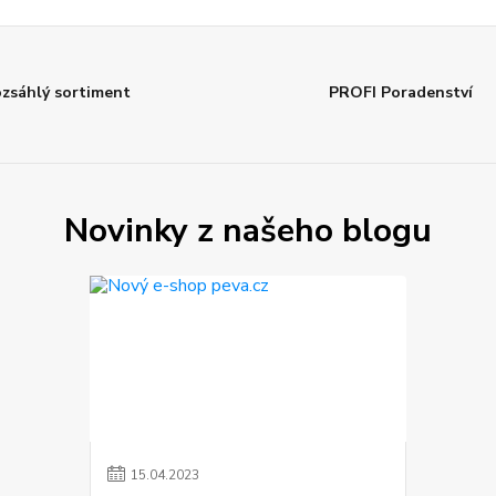
zsáhlý sortiment
PROFI Poradenství
Novinky z našeho blogu
15
.
04
.
2023