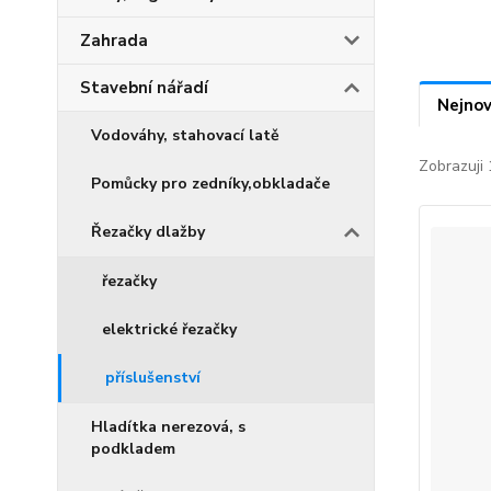
Zahrada
Stavební nářadí
Nejnov
Vodováhy, stahovací latě
Zobrazuji 
Pomůcky pro zedníky,obkladače
Řezačky dlažby
řezačky
elektrické řezačky
příslušenství
Hladítka nerezová, s
podkladem