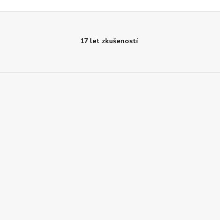
17 let zkušeností