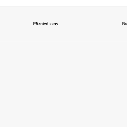
Příznivé ceny
Ro