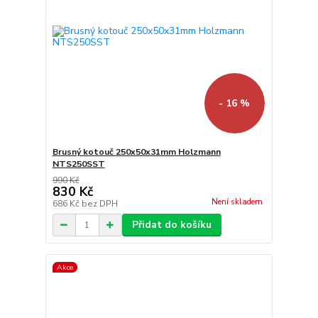
- 16 %
Brusný kotouč 250x50x31mm Holzmann
NTS250SST
990 Kč
830 Kč
Není skladem
686 Kč
bez DPH
Přidat do košíku
Akce