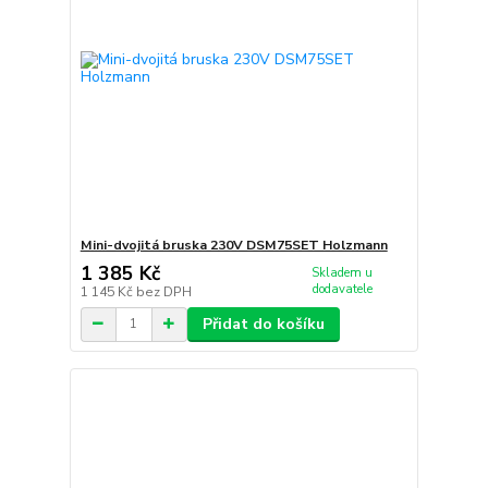
Mini-dvojitá bruska 230V DSM75SET Holzmann
1 385 Kč
Skladem u
dodavatele
1 145 Kč
bez DPH
Přidat do košíku