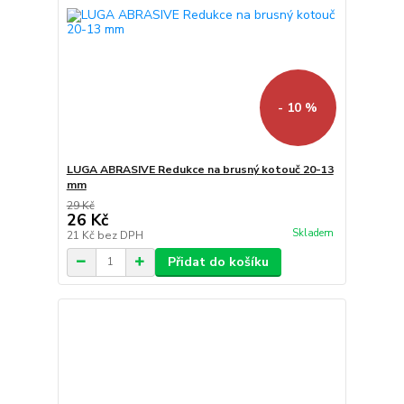
- 10 %
LUGA ABRASIVE Redukce na brusný kotouč 20-13
mm
29 Kč
26 Kč
Skladem
21 Kč
bez DPH
Přidat do košíku