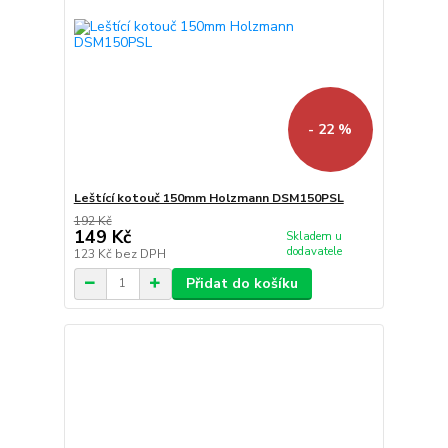
- 22 %
Leštící kotouč 150mm Holzmann DSM150PSL
192 Kč
149 Kč
Skladem u
dodavatele
123 Kč
bez DPH
Přidat do košíku