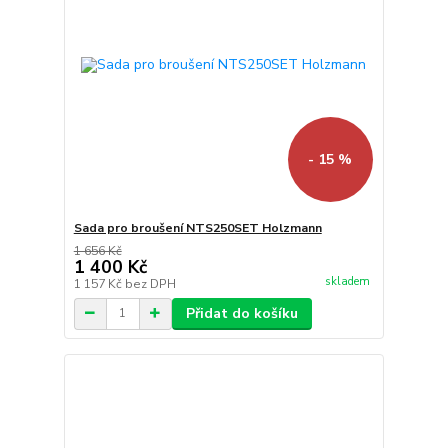
- 15 %
Sada pro broušení NTS250SET Holzmann
1 656 Kč
1 400 Kč
skladem
1 157 Kč
bez DPH
Přidat do košíku