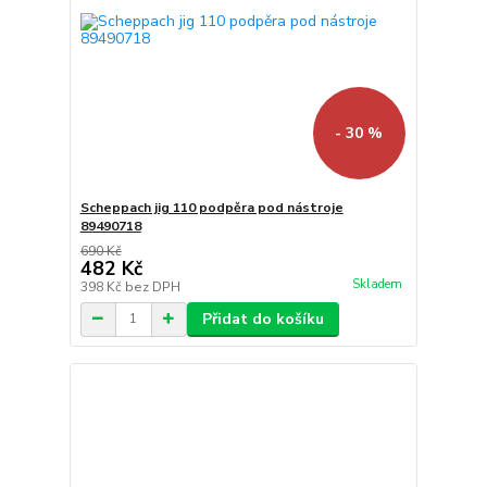
- 30 %
Scheppach jig 110 podpěra pod nástroje
89490718
690 Kč
482 Kč
Skladem
398 Kč
bez DPH
Přidat do košíku