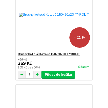
- 21 %
Brusný kotouč Kotouč 150x20x20 TYROLIT
469 Kč
369 Kč
Skladem
305 Kč
bez DPH
Přidat do košíku