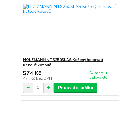
HOLZMANN NTS250SLAS Kožený honovací
kotouč kotouč
574 Kč
Skladem u
dodavatele
474 Kč
bez DPH
Přidat do košíku