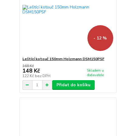
- 12 %
Leštící kotouč 150mm Holzmann DSM150PSF
168 Kč
148 Kč
Skladem u
dodavatele
122 Kč
bez DPH
Přidat do košíku