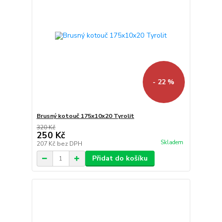
- 22 %
Brusný kotouč 175x10x20 Tyrolit
320 Kč
250 Kč
Skladem
207 Kč
bez DPH
Přidat do košíku