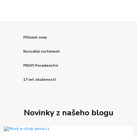
Příznivé ceny
Rozsáhlý sortiment
PROFI Poradenství
17 let zkušeností
Novinky z našeho blogu