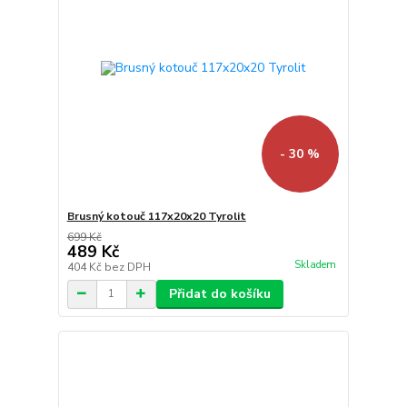
- 30 %
Brusný kotouč 117x20x20 Tyrolit
699 Kč
489 Kč
Skladem
404 Kč
bez DPH
Přidat do košíku