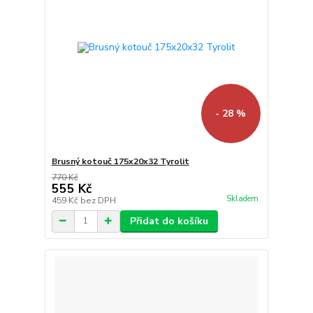
- 28 %
Brusný kotouč 175x20x32 Tyrolit
770 Kč
555 Kč
Skladem
459 Kč
bez DPH
Přidat do košíku