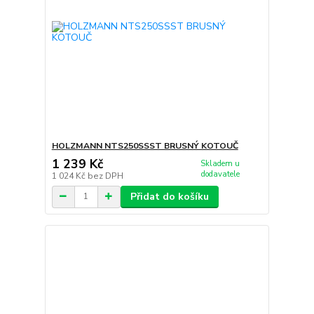
HOLZMANN NTS250SSST BRUSNÝ KOTOUČ
1 239 Kč
Skladem u
dodavatele
1 024 Kč
bez DPH
Přidat do košíku