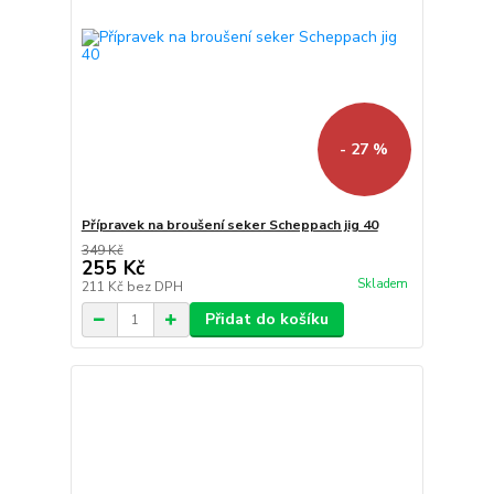
- 27 %
Přípravek na broušení seker Scheppach jig 40
349 Kč
255 Kč
Skladem
211 Kč
bez DPH
Přidat do košíku