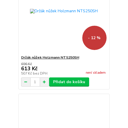
- 12 %
Držák nůžek Holzmann NTS250SH
696 Kč
613 Kč
není skladem
507 Kč
bez DPH
Přidat do košíku