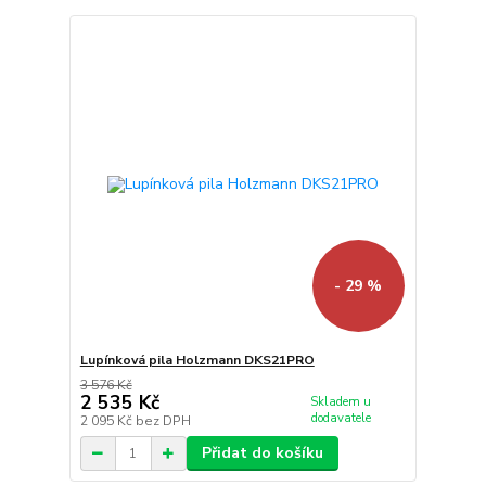
- 29 %
Lupínková pila Holzmann DKS21PRO
3 576 Kč
2 535 Kč
Skladem u
dodavatele
2 095 Kč
bez DPH
Přidat do košíku