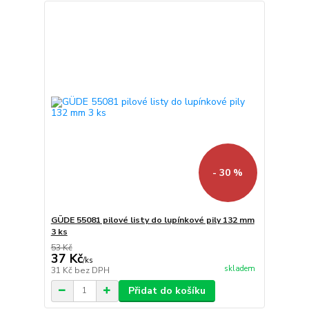
- 30 %
GÜDE 55081 pilové listy do lupínkové pily 132 mm
3 ks
53 Kč
37 Kč
/
ks
skladem
31 Kč
bez DPH
Přidat do košíku