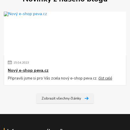
15
.
04
.
2023
Nový e-shop peva.cz
Připravili jsme si pro Vás zcela nový e-shop peva.cz.
číst celé
Zobrazit všechny články