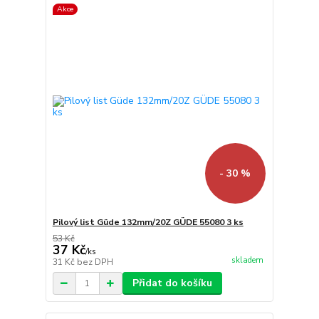
Akce
- 30 %
Pilový list Güde 132mm/20Z GÜDE 55080 3 ks
53 Kč
37 Kč
/
ks
skladem
31 Kč
bez DPH
Přidat do košíku