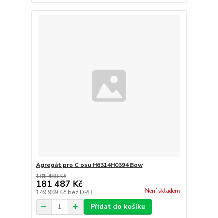
Agregát pro C osu H6314H0394 Bow
181 488 Kč
181 487 Kč
Není skladem
149 989 Kč
bez DPH
Přidat do košíku