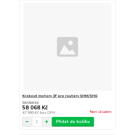
Krokové motory 3F pro routery SHM/SHG
58 068 Kč
58 068 Kč
Není skladem
47 990 Kč
bez DPH
Přidat do košíku