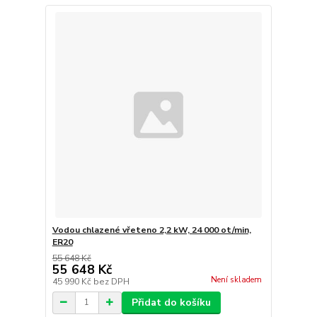
Vodou chlazené vřeteno 2,2 kW, 24 000 ot/min,
ER20
55 648 Kč
55 648 Kč
Není skladem
45 990 Kč
bez DPH
Přidat do košíku