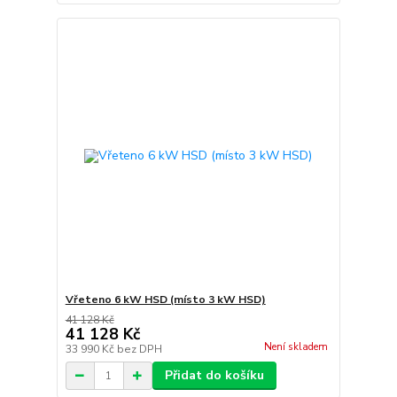
Vřeteno 6 kW HSD (místo 3 kW HSD)
41 128 Kč
41 128 Kč
Není skladem
33 990 Kč
bez DPH
Přidat do košíku