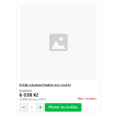
Držák odsávací hadice pro router
6 038 Kč
6 038 Kč
Není skladem
4 990 Kč
bez DPH
Přidat do košíku