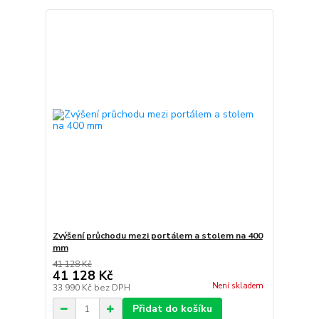
Zvýšení průchodu mezi portálem a stolem na 400
mm
41 128 Kč
41 128 Kč
Není skladem
33 990 Kč
bez DPH
Přidat do košíku