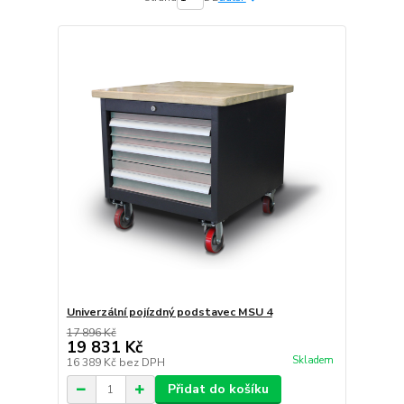
Univerzální pojízdný podstavec MSU 4
17 896 Kč
19 831 Kč
Skladem
16 389 Kč
bez DPH
Přidat do košíku