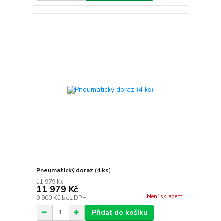
Pneumatický doraz (4 ks)
11 979 Kč
11 979 Kč
Není skladem
9 900 Kč
bez DPH
Přidat do košíku