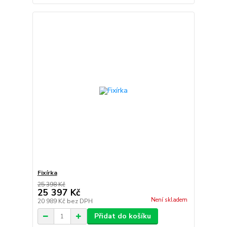
Fixírka
25 398 Kč
25 397 Kč
Není skladem
20 989 Kč
bez DPH
Přidat do košíku