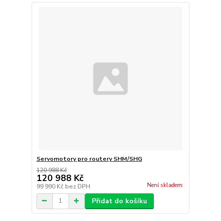
Servomotory pro routery SHM/SHG
120 988 Kč
120 988 Kč
Není skladem
99 990 Kč
bez DPH
Přidat do košíku