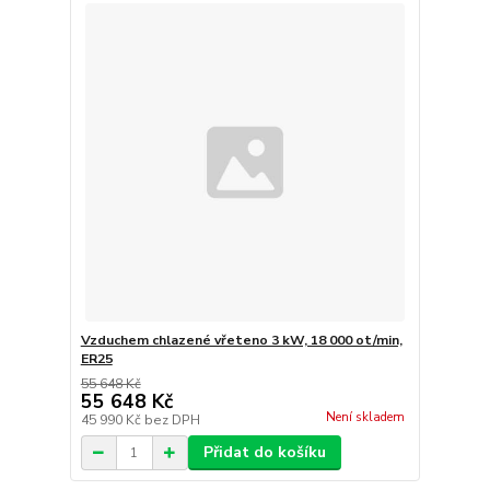
Vzduchem chlazené vřeteno 3 kW, 18 000 ot/min,
ER25
55 648 Kč
55 648 Kč
Není skladem
45 990 Kč
bez DPH
Přidat do košíku