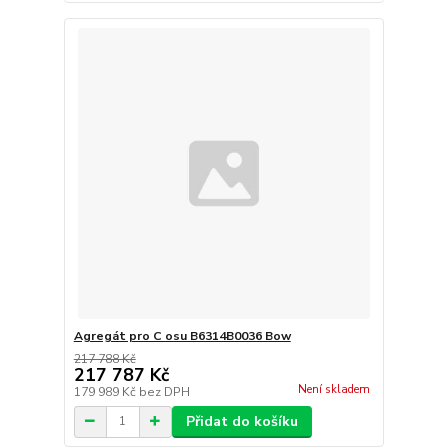
Agregát pro C osu B6314B0036 Bow
217 788 Kč
217 787 Kč
Není skladem
179 989 Kč
bez DPH
Přidat do košíku