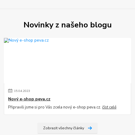
Novinky z našeho blogu
15
.
04
.
2023
Nový e-shop peva.cz
Připravili jsme si pro Vás zcela nový e-shop peva.cz.
číst celé
Zobrazit všechny články