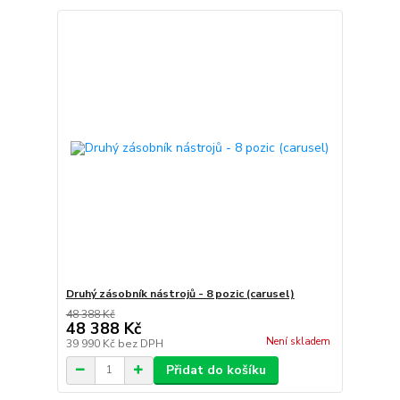
Druhý zásobník nástrojů - 8 pozic (carusel)
48 388 Kč
48 388 Kč
Není skladem
39 990 Kč
bez DPH
Přidat do košíku