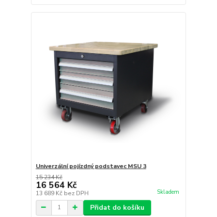
Univerzální pojízdný podstavec MSU 3
15 234 Kč
16 564 Kč
Skladem
13 689 Kč
bez DPH
Přidat do košíku