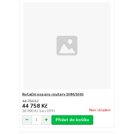
Rotační osa pro routery SHM/SHG
44 758 Kč
44 758 Kč
Není skladem
36 990 Kč
bez DPH
Přidat do košíku