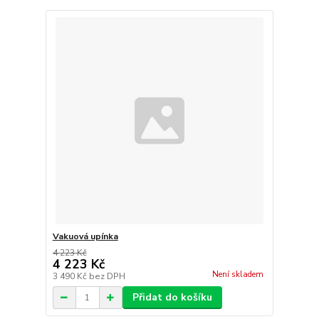
Vakuová upínka
4 223 Kč
4 223 Kč
Není skladem
3 490 Kč
bez DPH
Přidat do košíku