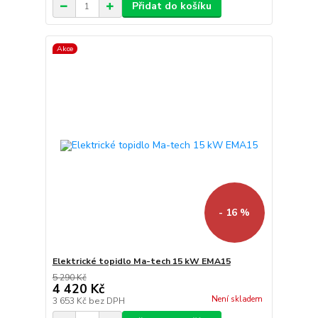
Přidat do košíku
Akce
- 16 %
Elektrické topidlo Ma-tech 15 kW EMA15
5 290 Kč
4 420 Kč
Není skladem
3 653 Kč
bez DPH