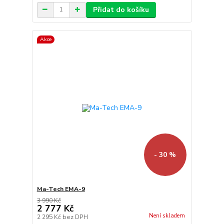
Přidat do košíku
Akce
- 30 %
Ma-Tech EMA-9
3 990 Kč
2 777 Kč
Není skladem
2 295 Kč
bez DPH