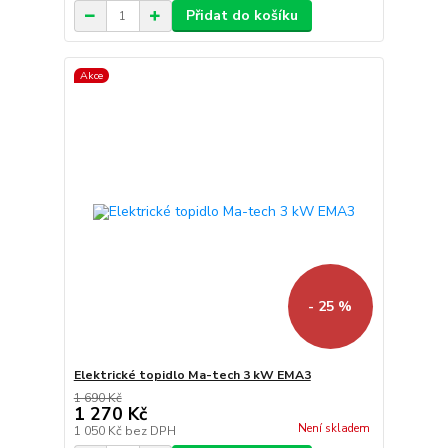
Přidat do košíku
Akce
- 25 %
Elektrické topidlo Ma-tech 3 kW EMA3
1 690 Kč
1 270 Kč
Není skladem
1 050 Kč
bez DPH