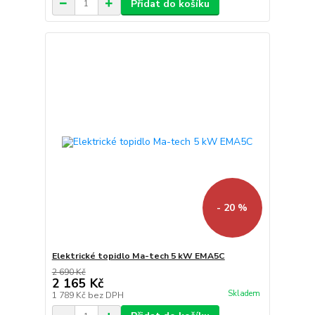
Přidat do košíku
- 20 %
Elektrické topidlo Ma-tech 5 kW EMA5C
2 690 Kč
2 165 Kč
Skladem
1 789 Kč
bez DPH