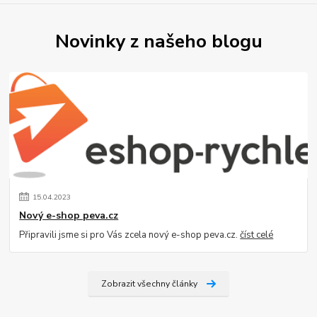
Novinky z našeho blogu
15
.
04
.
2023
Nový e-shop peva.cz
Připravili jsme si pro Vás zcela nový e-shop peva.cz.
číst celé
Zobrazit všechny články