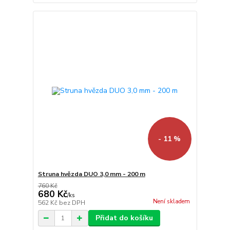
- 11 %
Struna hvězda DUO 3,0 mm - 200 m
760 Kč
680 Kč
/
ks
Není skladem
562 Kč
bez DPH
Přidat do košíku