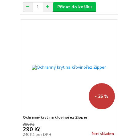
Přidat do košíku
- 26 %
Ochranný kryt na křovinořez Zipper
390 Kč
290 Kč
Není skladem
240 Kč
bez DPH