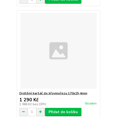
Drátěný kartáč do křovinořezu 170x25,4mm
1 290 Kč
Skladem
1 066 Kč
bez DPH
Přidat do košíku