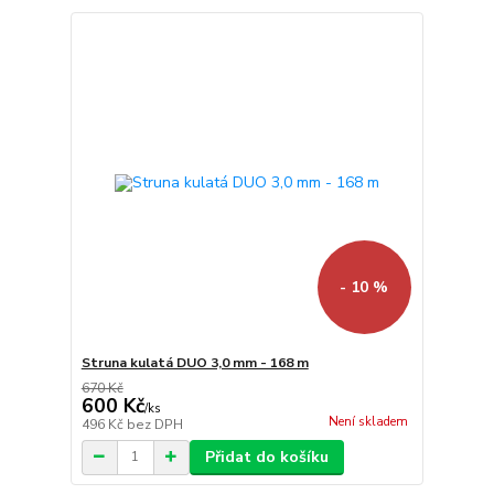
- 10 %
Struna kulatá DUO 3,0 mm - 168 m
670 Kč
600 Kč
/
ks
Není skladem
496 Kč
bez DPH
Přidat do košíku