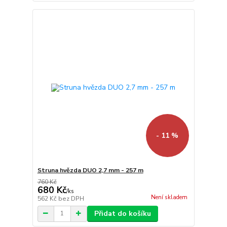
- 11 %
Struna hvězda DUO 2,7 mm - 257 m
760 Kč
680 Kč
/
ks
Není skladem
562 Kč
bez DPH
Přidat do košíku