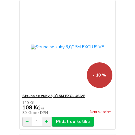
- 10 %
Struna se zuby 3,0/15M EXCLUSIVE
120 Kč
108 Kč
/
ks
Není skladem
89 Kč
bez DPH
Přidat do košíku