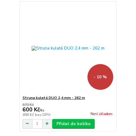
- 10 %
Struna kulatá DUO 2,4 mm - 262 m
670 Kč
600 Kč
/
ks
Není skladem
496 Kč
bez DPH
Přidat do košíku