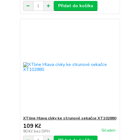
Přidat do košíku
XTline Hlava cívky ke strunové sekačce XT102880
109 Kč
Skladem
90 Kč
bez DPH