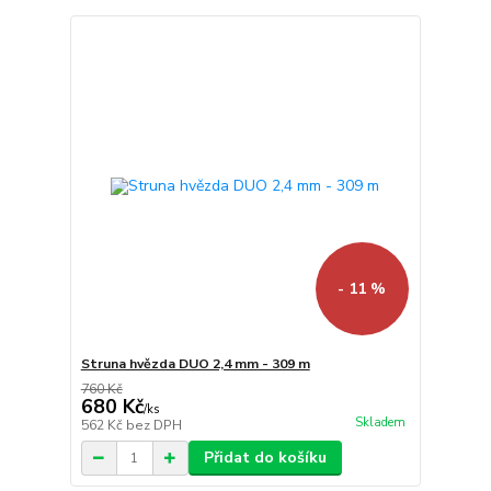
- 11 %
Struna hvězda DUO 2,4 mm - 309 m
760 Kč
680 Kč
/
ks
Skladem
562 Kč
bez DPH
Přidat do košíku