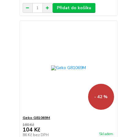
Přidat do košíku
- 42 %
Geko G81069M
180 Kč
104 Kč
Skladem
86 Kč
bez DPH