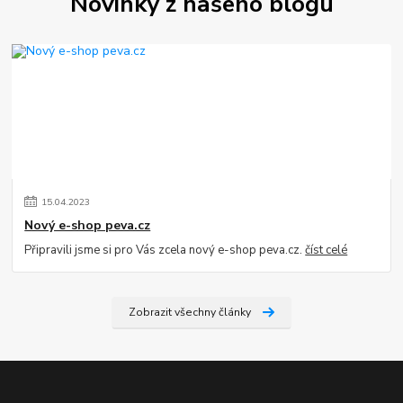
Novinky z našeho blogu
15
.
04
.
2023
Nový e-shop peva.cz
Připravili jsme si pro Vás zcela nový e-shop peva.cz.
číst celé
Zobrazit všechny články