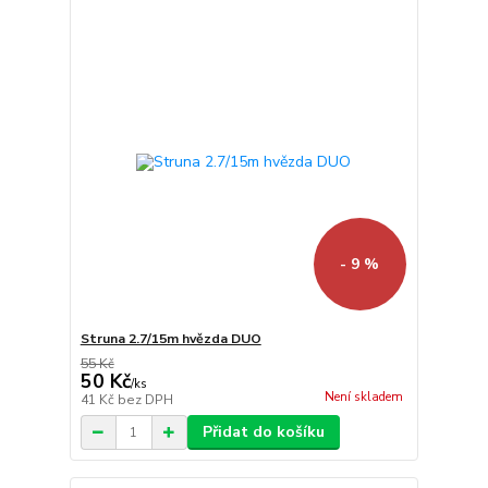
- 9 %
Struna 2.7/15m hvězda DUO
55 Kč
50 Kč
/
ks
Není skladem
41 Kč
bez DPH
Přidat do košíku