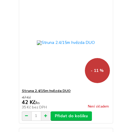
- 11 %
Struna 2.4/15m hvězda DUO
47 Kč
42 Kč
/
ks
Není skladem
35 Kč
bez DPH
Přidat do košíku