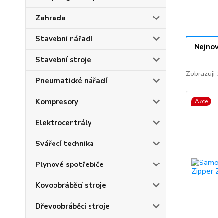
Zahrada
Stavební nářadí
Nejnov
Stavební stroje
Zobrazuji 
Pneumatické nářadí
Kompresory
Akce
Elektrocentrály
Svářecí technika
Plynové spotřebiče
Kovoobráběcí stroje
Dřevoobráběcí stroje