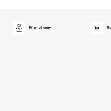
Příznivé ceny
Ro