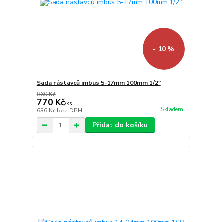
- 10 %
Sada nástavců imbus 5-17mm 100mm 1/2"
860 Kč
770 Kč
/
ks
Skladem
636 Kč
bez DPH
Přidat do košíku