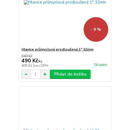
- 9 %
Hlavice průmyslová prodloužená 1" 32mm
540 Kč
490 Kč
/
ks
Skladem
405 Kč
bez DPH
Přidat do košíku