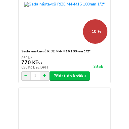
- 10 %
Sada nástavců RIBE M4-M16 100mm 1/2"
860 Kč
770 Kč
/
ks
Skladem
636 Kč
bez DPH
Přidat do košíku