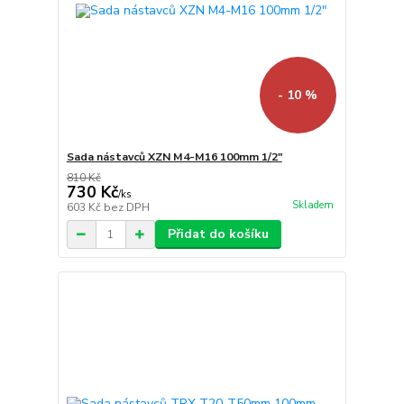
- 10 %
Sada nástavců XZN M4-M16 100mm 1/2"
810 Kč
730 Kč
/
ks
Skladem
603 Kč
bez DPH
Přidat do košíku