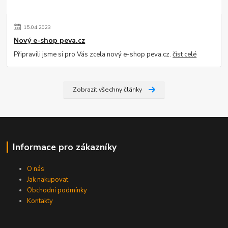
15
.
04
.
2023
Nový e-shop peva.cz
Připravili jsme si pro Vás zcela nový e-shop peva.cz.
číst celé
Zobrazit všechny články
Informace pro zákazníky
O nás
Jak nakupovat
Obchodní podmínky
Kontakty