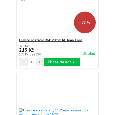
- 33 %
Hlavice nástrčná 3/4" 28mm 6ti hran Tona
320 Kč
215 Kč
Skladem
178 Kč
bez DPH
Přidat do košíku