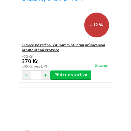
- 12 %
Hlavice nástrčná 3/4" 24mm 6ti hran průmyslová
prodloužená Proteco
420 Kč
370 Kč
Skladem
306 Kč
bez DPH
Přidat do košíku