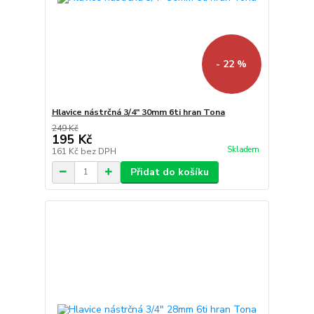
- 22 %
Hlavice nástrčná 3/4" 30mm 6ti hran Tona
249 Kč
195 Kč
Skladem
161 Kč
bez DPH
Přidat do košíku