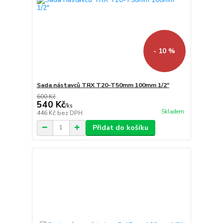
- 10 %
Sada nástavců TRX T20-T50mm 100mm 1/2"
600 Kč
540 Kč
/
ks
Skladem
446 Kč
bez DPH
Přidat do košíku