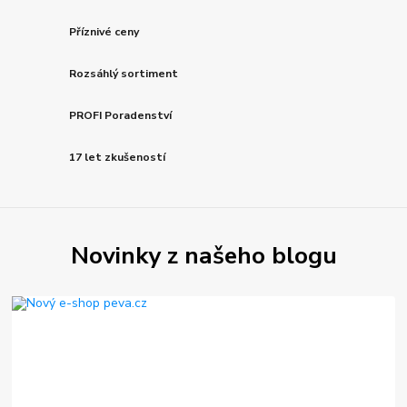
Příznivé ceny
Rozsáhlý sortiment
PROFI Poradenství
17 let zkušeností
Novinky z našeho blogu