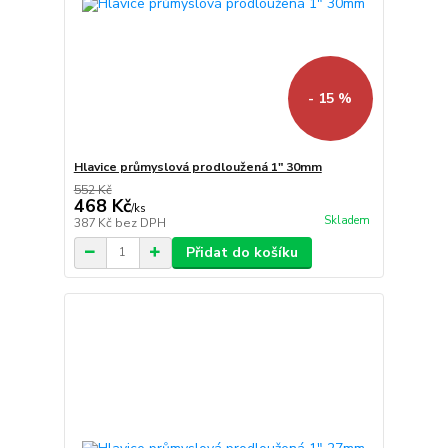
- 15 %
Hlavice průmyslová prodloužená 1" 30mm
552 Kč
468 Kč
/
ks
Skladem
387 Kč
bez DPH
Přidat do košíku