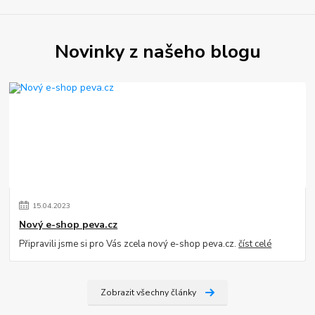
Novinky z našeho blogu
15
.
04
.
2023
Nový e-shop peva.cz
Připravili jsme si pro Vás zcela nový e-shop peva.cz.
číst celé
Zobrazit všechny články