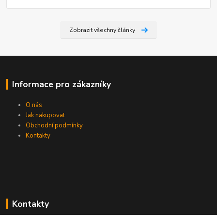
Zobrazit všechny články
Informace pro zákazníky
O nás
Jak nakupovat
Obchodní podmínky
Kontakty
Kontakty