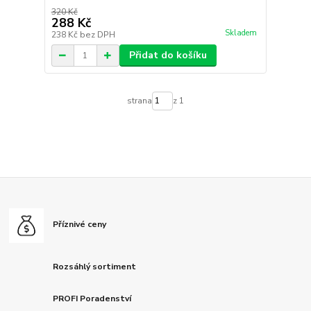
320 Kč
288 Kč
Skladem
238 Kč
bez DPH
Přidat do košíku
strana
z 1
Příznivé ceny
Rozsáhlý sortiment
PROFI Poradenství