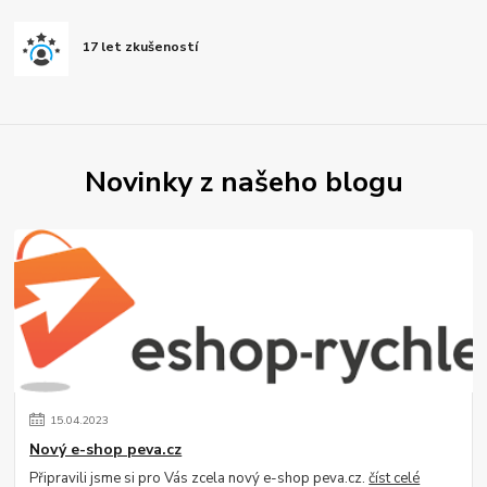
17 let zkušeností
Novinky z našeho blogu
15
.
04
.
2023
Nový e-shop peva.cz
Připravili jsme si pro Vás zcela nový e-shop peva.cz.
číst celé