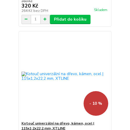
360 Kč
320 Kč
Skladem
264 Kč
bez DPH
Přidat do košíku
- 10 %
Kotouč univerzální na dřevo, kámen, ocel |
115x1,2x22,2 mm, XTLINE