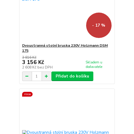
- 17 %
Dvoustranná stolní bruska 230V Holzmann DSM
175
3 816 Kč
3 156 Kč
Skladem u
dodavatele
2 608 Kč
bez DPH
Přidat do košíku
Akce