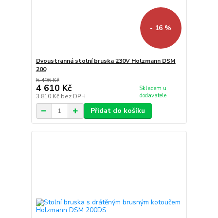
- 16 %
Dvoustranná stolní bruska 230V Holzmann DSM
200
5 496 Kč
4 610 Kč
Skladem u
dodavatele
3 810 Kč
bez DPH
Přidat do košíku