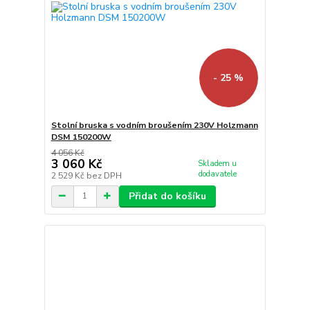
- 25 %
Stolní bruska s vodním broušením 230V Holzmann
DSM 150200W
4 056 Kč
3 060 Kč
Skladem u
dodavatele
2 529 Kč
bez DPH
Přidat do košíku