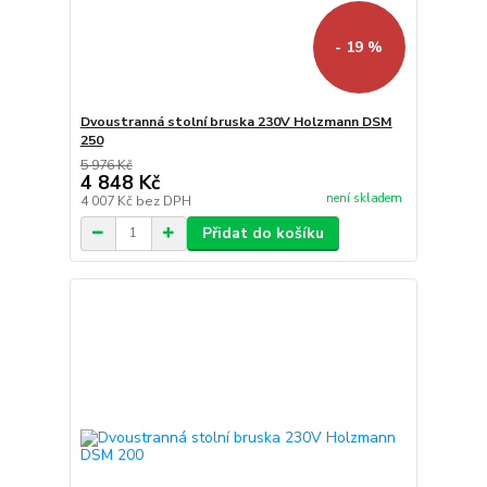
- 19 %
Dvoustranná stolní bruska 230V Holzmann DSM
250
5 976 Kč
4 848 Kč
není skladem
4 007 Kč
bez DPH
Přidat do košíku