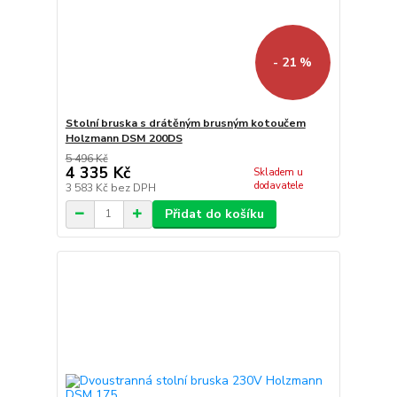
- 21 %
Stolní bruska s drátěným brusným kotoučem
Holzmann DSM 200DS
5 496 Kč
4 335 Kč
Skladem u
dodavatele
3 583 Kč
bez DPH
Přidat do košíku