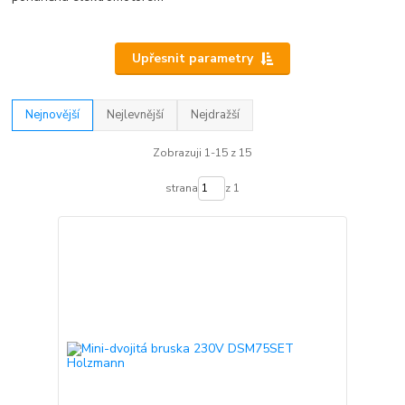
Upřesnit parametry
Nejnovější
Nejlevnější
Nejdražší
Zobrazuji 1-15 z 15
strana
z 1