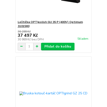
Leštička OPTIpolish GU 35 P (400V) Optimum
3101560
36 288 Kč
37 497 Kč
Skladem
30 989 Kč
bez DPH
Přidat do košíku