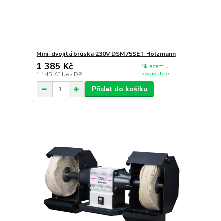
Mini-dvojitá bruska 230V DSM75SET Holzmann
1 385 Kč
Skladem u
dodavatele
1 145 Kč
bez DPH
Přidat do košíku