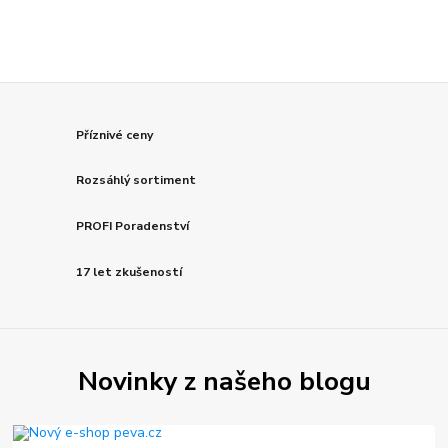
Příznivé ceny
Rozsáhlý sortiment
PROFI Poradenství
17 let zkušeností
Novinky z našeho blogu