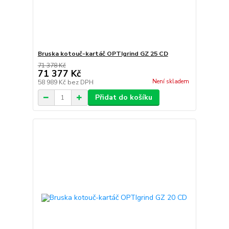
Bruska kotouč-kartáč OPTIgrind GZ 25 CD
71 378 Kč
71 377 Kč
Není skladem
58 989 Kč
bez DPH
Přidat do košíku