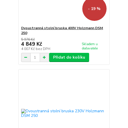
- 19 %
Dvoustranná stolní bruska 400V Holzmann DSM
250
5 976 Kč
4 849 Kč
Skladem u
dodavatele
4 007 Kč
bez DPH
Přidat do košíku