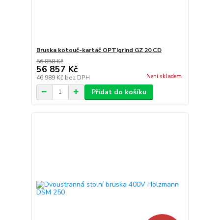
Bruska kotouč-kartáč OPTIgrind GZ 20 CD
56 858 Kč
56 857 Kč
Není skladem
46 989 Kč
bez DPH
Přidat do košíku