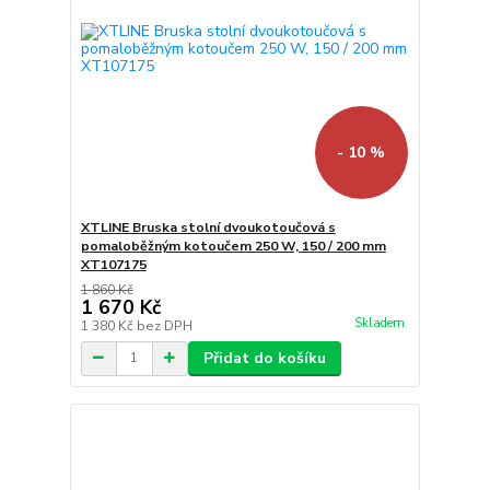
- 10 %
XTLINE Bruska stolní dvoukotoučová s
pomaloběžným kotoučem 250 W, 150 / 200 mm
XT107175
1 860 Kč
1 670 Kč
Skladem
1 380 Kč
bez DPH
Přidat do košíku