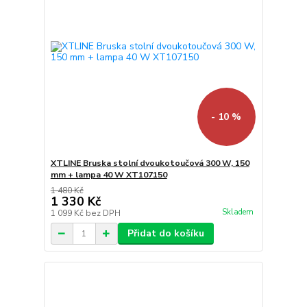
- 10 %
XTLINE Bruska stolní dvoukotoučová 300 W, 150
mm + lampa 40 W XT107150
1 480 Kč
1 330 Kč
Skladem
1 099 Kč
bez DPH
Přidat do košíku