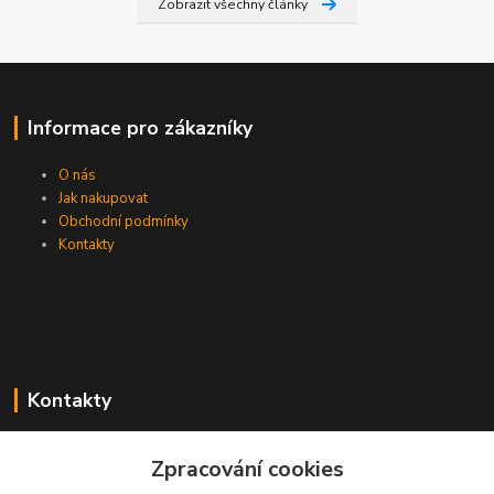
Zobrazit všechny články
Informace pro zákazníky
O nás
Jak nakupovat
Obchodní podmínky
Kontakty
Kontakty
Zákaznická podpora PEVA
Zpracování cookies
+420 733 530 378