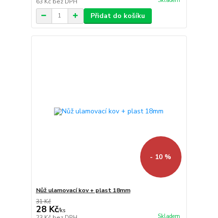
Skladem
63 Kč
bez DPH
Přidat do košíku
- 10 %
Nůž ulamovací kov + plast 18mm
31 Kč
28 Kč
/
ks
Skladem
23 Kč
bez DPH