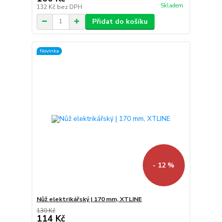
Skladem
132 Kč
bez DPH
Přidat do košíku
Novinka
- 12 %
Nůž elektrikářský | 170 mm, XTLINE
130 Kč
114 Kč