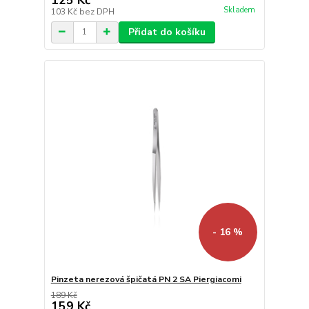
Skladem
103 Kč
bez DPH
Přidat do košíku
- 16 %
Pinzeta nerezová špičatá PN 2 SA Piergiacomi
189 Kč
159 Kč