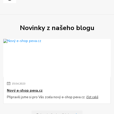
Novinky z našeho blogu
15
.
04
.
2023
Nový e-shop peva.cz
Připravili jsme si pro Vás zcela nový e-shop peva.cz.
číst celé