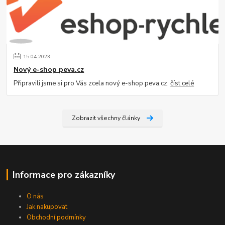
15
.
04
.
2023
Nový e-shop peva.cz
Připravili jsme si pro Vás zcela nový e-shop peva.cz.
číst celé
Zobrazit všechny články
Informace pro zákazníky
O nás
Jak nakupovat
Obchodní podmínky