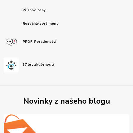
Příznivé ceny
Rozsáhlý sortiment
PROFI Poradenství
17 let zkušeností
Novinky z našeho blogu