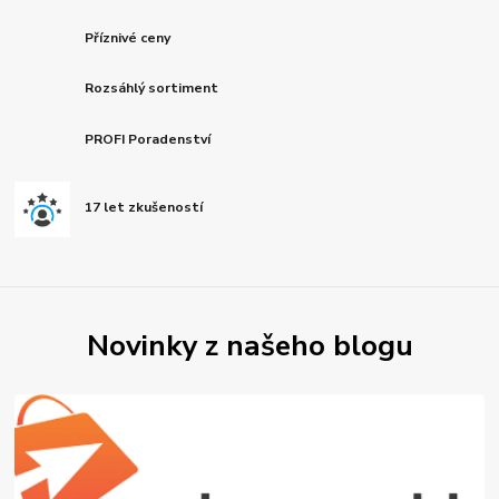
Příznivé ceny
Rozsáhlý sortiment
PROFI Poradenství
17 let zkušeností
Novinky z našeho blogu