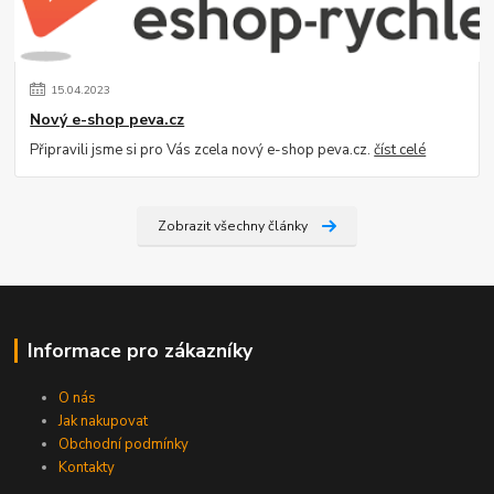
15
.
04
.
2023
Nový e-shop peva.cz
Připravili jsme si pro Vás zcela nový e-shop peva.cz.
číst celé
Zobrazit všechny články
Informace pro zákazníky
O nás
Jak nakupovat
Obchodní podmínky
Kontakty