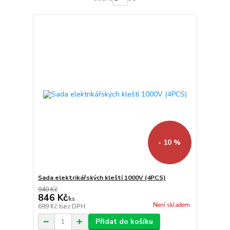
- 10 %
Sada elektrikářských kleští 1000V (4PCS)
940 Kč
846 Kč
/
ks
Není skladem
699 Kč
bez DPH
Přidat do košíku