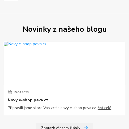
Novinky z našeho blogu
15
.
04
.
2023
Nový e-shop peva.cz
Připravili jsme si pro Vás zcela nový e-shop peva.cz.
číst celé
Zobrazit všechny články