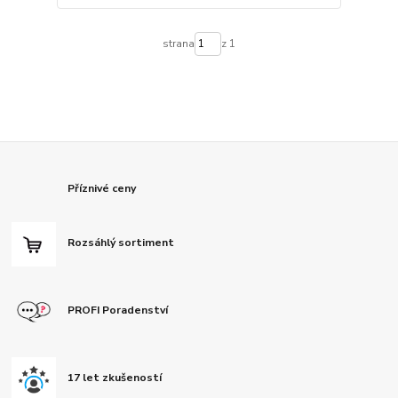
strana
z 1
Příznivé ceny
Rozsáhlý sortiment
PROFI Poradenství
17 let zkušeností