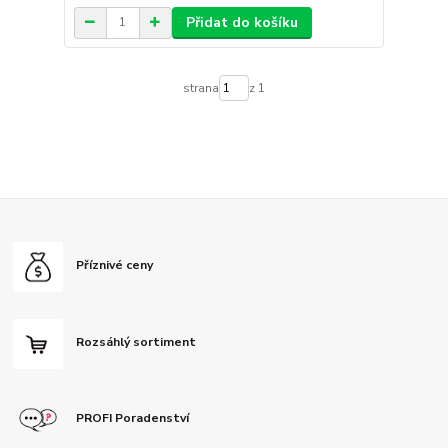
Přidat do košíku
strana
z 1
Příznivé ceny
Rozsáhlý sortiment
PROFI Poradenství