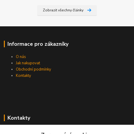
Zobrazit všechny články
Informace pro zákazníky
O nás
Jak nakupovat
Obchodní podmínky
Kontakty
Kontakty
Zákaznická podpora PEVA