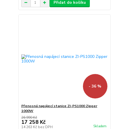
Přidat do košíku
- 36 %
Přenosná napájecí stanice ZI-PS1000 Zipper
1000W
26 990 Kč
17 258 Kč
Skladem
14 263 Kč
bez DPH