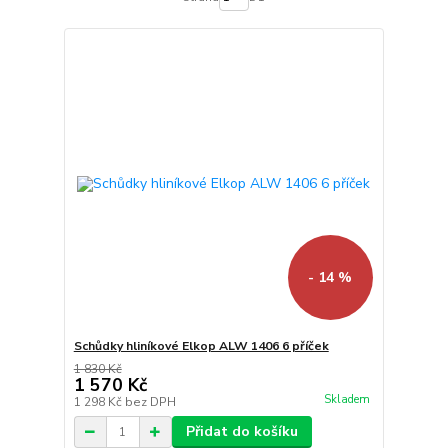
- 14 %
Schůdky hliníkové Elkop ALW 1406 6 příček
1 830 Kč
1 570 Kč
Skladem
1 298 Kč
bez DPH
Přidat do košíku