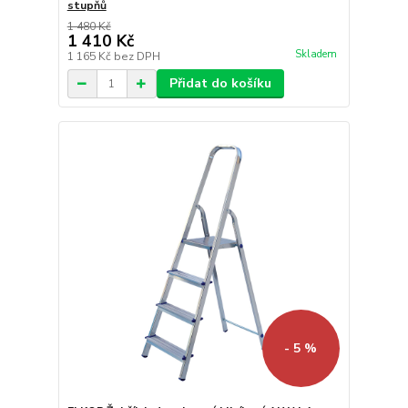
stupňů
1 480 Kč
1 410 Kč
Skladem
1 165 Kč
bez DPH
Přidat do košíku
- 5 %