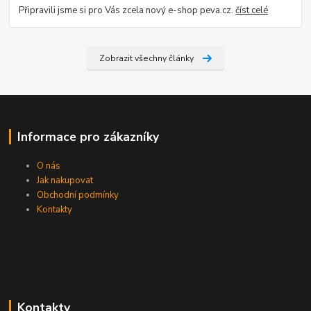
Připravili jsme si pro Vás zcela nový e-shop peva.cz.
číst celé
Zobrazit všechny články
Informace pro zákazníky
O nás
Jak nakupovat
Obchodní podmínky
Kontakty
Kontakty