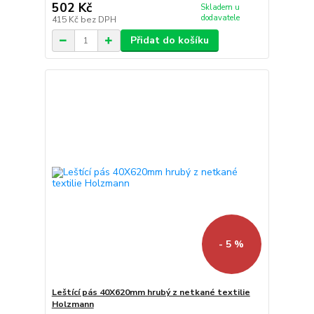
502 Kč
Skladem u
dodavatele
415 Kč
bez DPH
Přidat do košíku
- 5 %
Leštící pás 40X620mm hrubý z netkané textilie
Holzmann