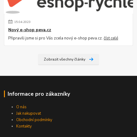
15
.
04
.
2023
Nový e-shop peva.cz
Připravili jsme si pro Vás zcela nový e-shop peva.cz.
číst celé
Zobrazit všechny články
Informace pro zákazníky
O nás
Jak nakupovat
Obchodní podmínky
Kontakty