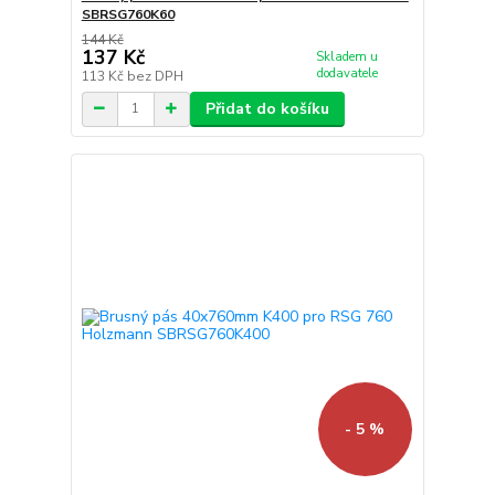
SBRSG760K60
144 Kč
137 Kč
Skladem u
dodavatele
113 Kč
bez DPH
Přidat do košíku
- 5 %