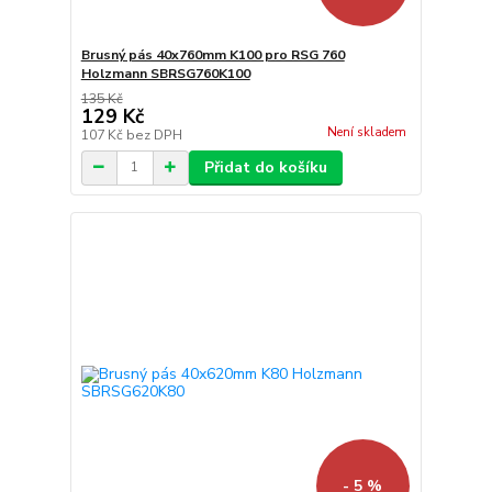
Brusný pás 40x760mm K100 pro RSG 760
Holzmann SBRSG760K100
135 Kč
129 Kč
Není skladem
107 Kč
bez DPH
Přidat do košíku
- 5 %