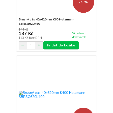
- 5 %
Brusný pás 40x620mm K60 Holzmann
SBRSG620K60
144 Kč
137 Kč
Skladem u
dodavatele
113 Kč
bez DPH
Přidat do košíku