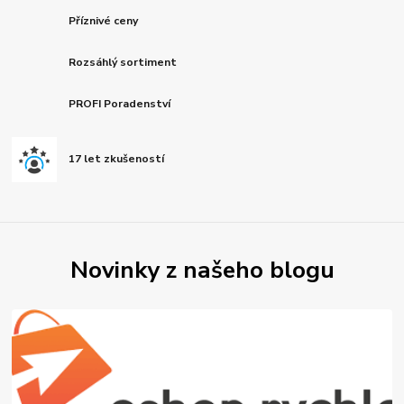
Příznivé ceny
Rozsáhlý sortiment
PROFI Poradenství
17 let zkušeností
Novinky z našeho blogu