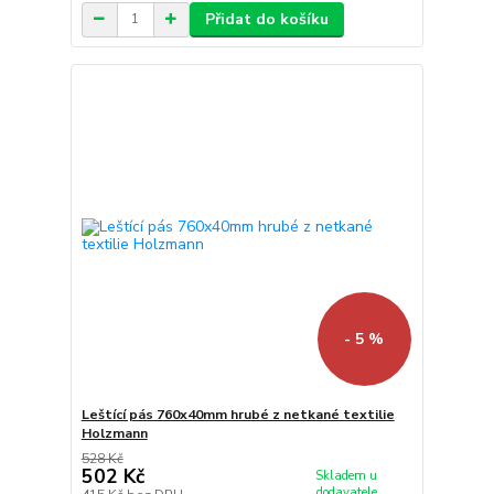
Přidat do košíku
- 5 %
Leštící pás 760x40mm hrubé z netkané textilie
Holzmann
528 Kč
502 Kč
Skladem u
dodavatele