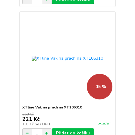
- 15 %
XTline Vak na prach na XT106310
260 Kč
221 Kč
Skladem
183 Kč
bez DPH
Přidat do košíku