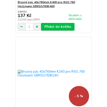
Brusný pás 40x760mm K400 pro RSG 760
Holzmann SBRSG760K400
144 Kč
137 Kč
Skladem u
dodavatele
113 Kč
bez DPH
Přidat do košíku
- 5 %