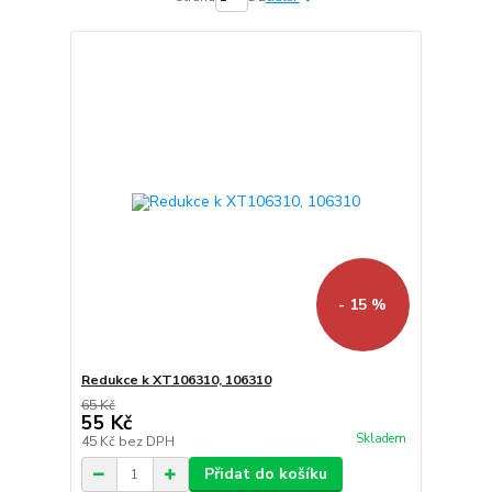
- 15 %
Redukce k XT106310, 106310
65 Kč
55 Kč
Skladem
45 Kč
bez DPH
Přidat do košíku