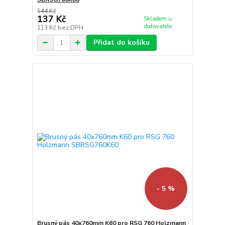
144 Kč
137 Kč
Skladem u
dodavatele
113 Kč
bez DPH
Přidat do košíku
- 5 %
Brusný pás 40x760mm K60 pro RSG 760 Holzmann