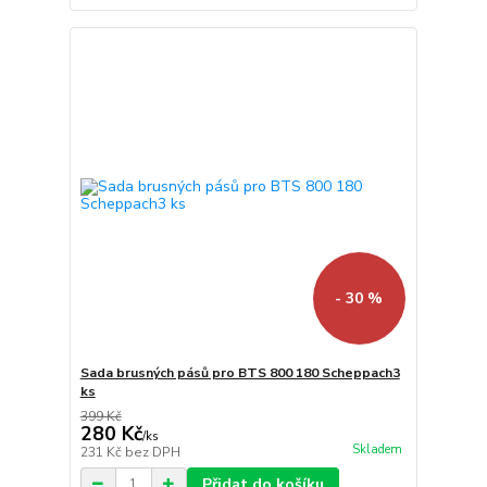
- 30 %
Sada brusných pásů pro BTS 800 180 Scheppach3
ks
399 Kč
280 Kč
/
ks
Skladem
231 Kč
bez DPH
Přidat do košíku