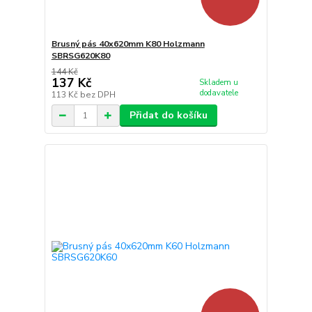
Brusný pás 40x620mm K80 Holzmann
SBRSG620K80
144 Kč
137 Kč
Skladem u
dodavatele
113 Kč
bez DPH
Přidat do košíku