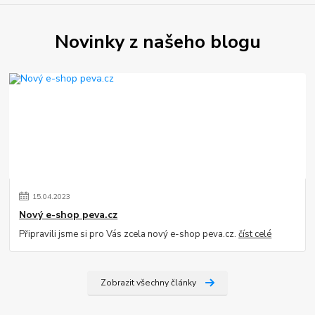
Novinky z našeho blogu
15
.
04
.
2023
Nový e-shop peva.cz
Připravili jsme si pro Vás zcela nový e-shop peva.cz.
číst celé
Zobrazit všechny články