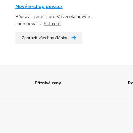
Nový e-shop peva.cz
Připravili jsme si pro Vás zcela nový e-
shop peva.cz.
číst celé
Zobrazit všechny články
Příznivé ceny
Ro