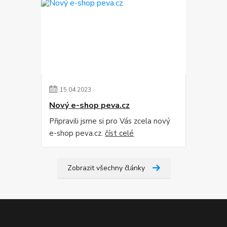
15
.
04
.
2023
Nový e-shop peva.cz
Připravili jsme si pro Vás zcela nový
e-shop peva.cz.
číst celé
Zobrazit všechny články