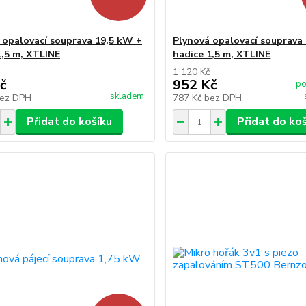
 opalovací souprava 19,5 kW +
Plynová opalovací souprava
1,5 m, XTLINE
hadice 1,5 m, XTLINE
1 120 Kč
č
952 Kč
po
skladem
ez DPH
787 Kč
bez DPH
Přidat do košíku
Přidat do ko