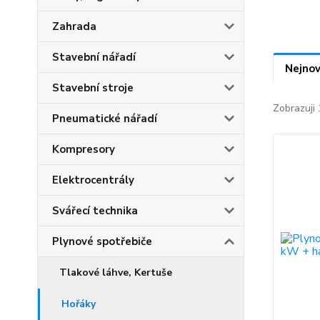
Zahrada
Stavební nářadí
Nejnov
Stavební stroje
Zobrazuji 
Pneumatické nářadí
Kompresory
Elektrocentrály
Svářecí technika
Plynové spotřebiče
Tlakové láhve, Kertuše
Hořáky