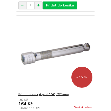
Přidat do košíku
- 15 %
Prodloužení výkyvné 1/4" | 225 mm
192 Kč
164 Kč
Není skladem
136 Kč
bez DPH