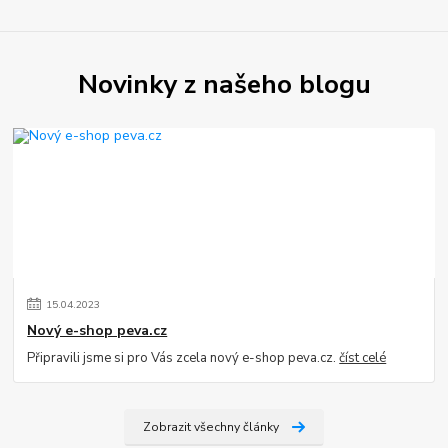
Novinky z našeho blogu
15
.
04
.
2023
Nový e-shop peva.cz
Připravili jsme si pro Vás zcela nový e-shop peva.cz.
číst celé
Zobrazit všechny články