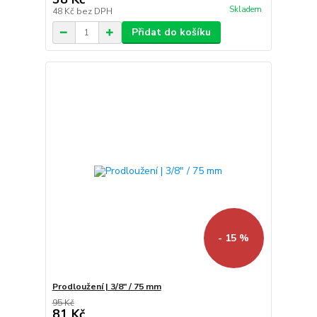
Skladem
48 Kč
bez DPH
Přidat do košíku
- 15 %
Prodloužení | 3/8" / 75 mm
95 Kč
81 Kč