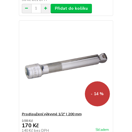
Přidat do košíku
- 14 %
Prodloužení výkyvné 1/2" | 200 mm
198 Kč
170 Kč
Skladem
140 Kč
bez DPH