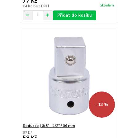
77 Kč
Skladem
64 Kč
bez DPH
Přidat do košíku
- 13 %
Redukce | 3/8" - 1/2" / 36 mm
67 Kč
58 Kč