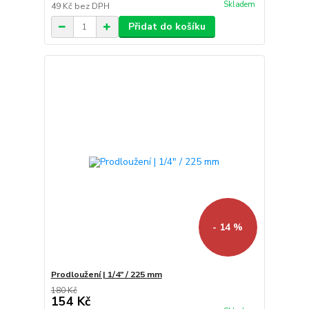
Skladem
49 Kč
bez DPH
Přidat do košíku
- 14 %
Prodloužení | 1/4" / 225 mm
180 Kč
154 Kč