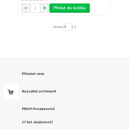
Přidat do košíku
strana
z 1
Příznivé ceny
Rozsáhlý sortiment
PROFI Poradenství
17 let zkušeností