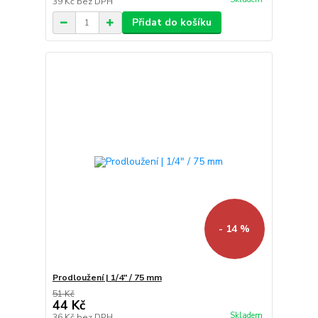
39 Kč
bez DPH
Přidat do košíku
- 14 %
Prodloužení | 1/4" / 75 mm
51 Kč
44 Kč
Skladem
36 Kč
bez DPH