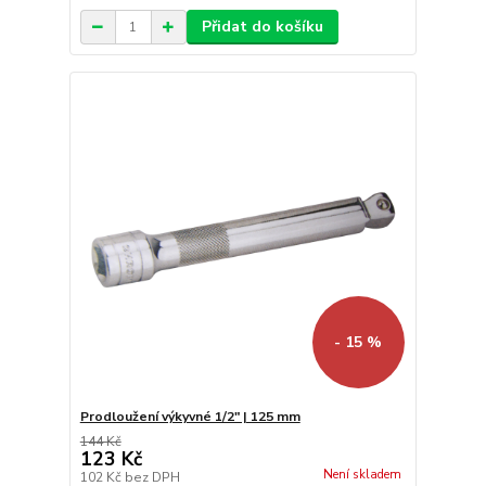
Přidat do košíku
- 15 %
Prodloužení výkyvné 1/2" | 125 mm
144 Kč
123 Kč
Není skladem
102 Kč
bez DPH