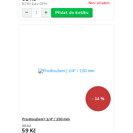
Není skladem
67 Kč
bez DPH
Přidat do košíku
- 14 %
Prodloužení | 1/4" / 150 mm
69 Kč
59 Kč