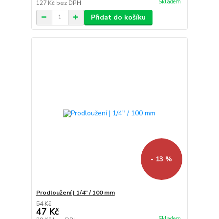
Skladem
127 Kč
bez DPH
Přidat do košíku
- 13 %
Prodloužení | 1/4" / 100 mm
54 Kč
47 Kč
Skladem