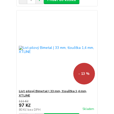
- 13 %
List pilový Bimetal | 33 mm, tloušťka 1,4 mm,
XTLINE
111 Kč
97 Kč
Skladem
80 Kč
bez DPH