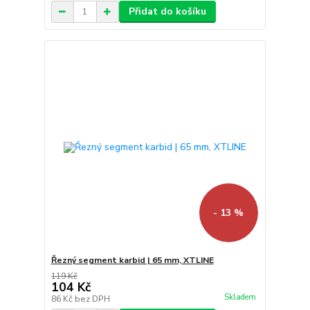
Přidat do košíku
- 13 %
Řezný segment karbid | 65 mm, XTLINE
119 Kč
104 Kč
Skladem
86 Kč
bez DPH