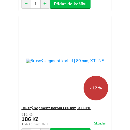
Přidat do košíku
- 12 %
Brusný segment karbid | 80 mm, XTLINE
212 Kč
186 Kč
Skladem
154 Kč
bez DPH