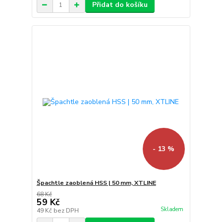
Přidat do košíku
- 13 %
Špachtle zaoblená HSS | 50 mm, XTLINE
68 Kč
59 Kč
Skladem
49 Kč
bez DPH