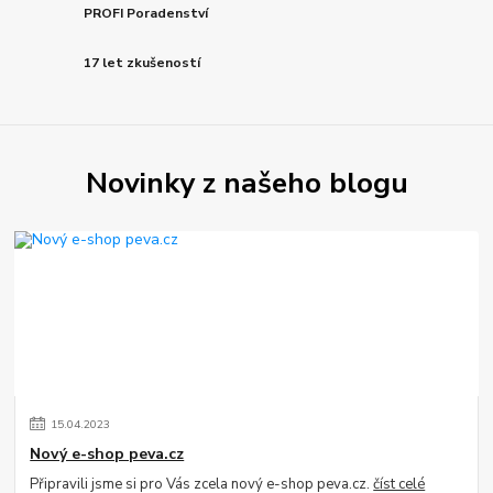
PROFI Poradenství
17 let zkušeností
Novinky z našeho blogu
15
.
04
.
2023
Nový e-shop peva.cz
Připravili jsme si pro Vás zcela nový e-shop peva.cz.
číst celé