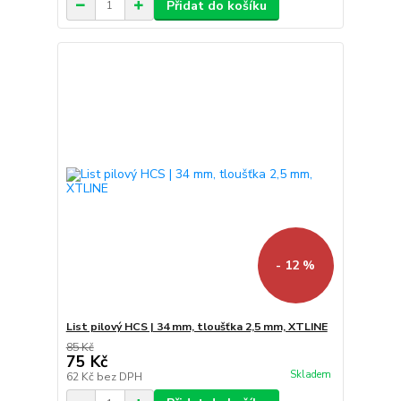
Přidat do košíku
- 12 %
List pilový HCS | 34 mm, tloušťka 2,5 mm, XTLINE
85 Kč
75 Kč
Skladem
62 Kč
bez DPH