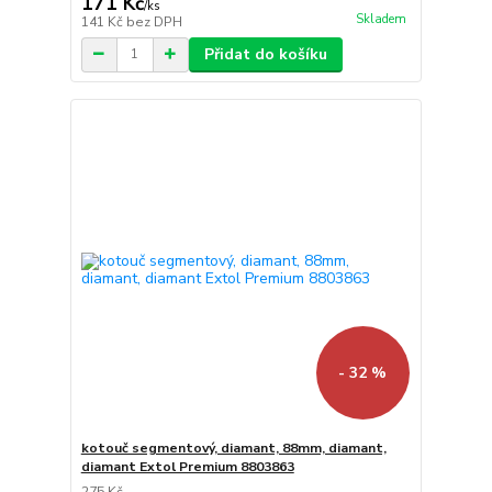
171 Kč
/
ks
Skladem
141 Kč
bez DPH
Přidat do košíku
- 32 %
kotouč segmentový, diamant, 88mm, diamant,
diamant Extol Premium 8803863