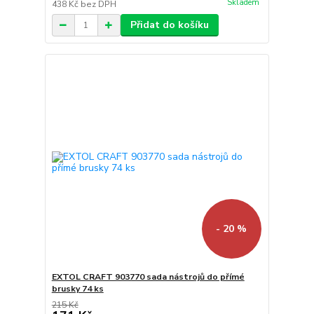
Skladem
438 Kč
bez DPH
Přidat do košíku
- 20 %
EXTOL CRAFT 903770 sada nástrojů do přímé
brusky 74 ks
215 Kč