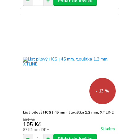
Přidat do košíku
- 13 %
List pilový HCS | 45 mm, tloušťka 1,2 mm, XTLINE
121 Kč
105 Kč
Skladem
87 Kč
bez DPH
Přidat do košíku