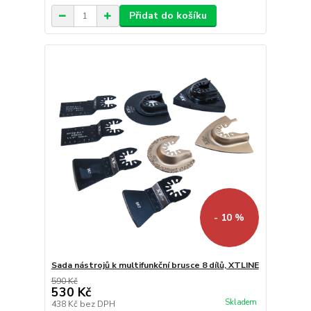
Přidat do košíku
- 10 %
Sada nástrojů k multifunkční brusce 8 dílů, XTLINE
590 Kč
530 Kč
Skladem
438 Kč
bez DPH