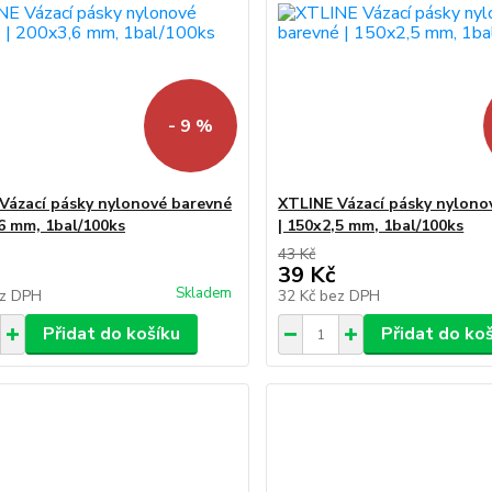
- 9 %
Vázací pásky nylonové barevné
XTLINE Vázací pásky nylono
,6 mm, 1bal/100ks
| 150x2,5 mm, 1bal/100ks
43 Kč
39 Kč
Skladem
z DPH
32 Kč
bez DPH
Přidat do košíku
Přidat do ko