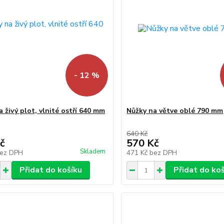
- 12 %
 živý plot, vlnité ostří 640 mm
Nůžky na větve oblé 790 mm
640 Kč
č
570 Kč
Skladem
ez DPH
471 Kč
bez DPH
Přidat do košíku
Přidat do ko