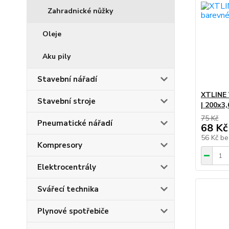
Zahradnické nůžky
Oleje
Aku pily
Stavební nářadí
XTLINE 
Stavební stroje
| 200x3
75 Kč
Pneumatické nářadí
68 Kč
56 Kč
be
Kompresory
Elektrocentrály
Svářecí technika
Plynové spotřebiče