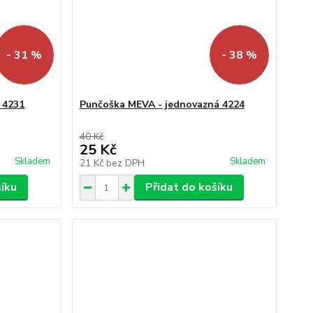
- 31 %
- 38 %
 4231
Punčoška MEVA - jednovazná 4224
40 Kč
25 Kč
Skladem
Skladem
21 Kč
bez DPH
šíku
Přidat do košíku