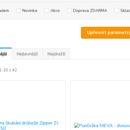
adem
Novinka
Akce
Doprava ZDARMA
Skla
Upřesnit parametr
ější
Nejlevnější
Nejdražší
1-20 z 42