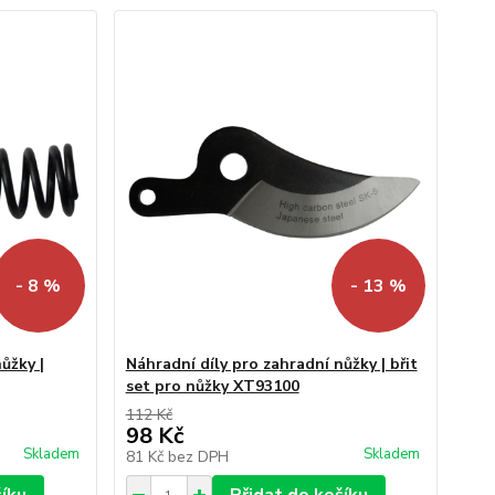
- 8 %
- 13 %
ůžky |
Náhradní díly pro zahradní nůžky | břit
set pro nůžky XT93100
112 Kč
98 Kč
Skladem
Skladem
81 Kč
bez DPH