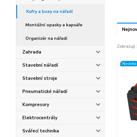
Kufry a boxy na nářadí
Montážní opasky a kapsáře
Nejnov
Organizér na nářadí
Zobrazuji 
Zahrada
Novinka
Stavební nářadí
Stavební stroje
Pneumatické nářadí
Kompresory
Elektrocentrály
Svářecí technika