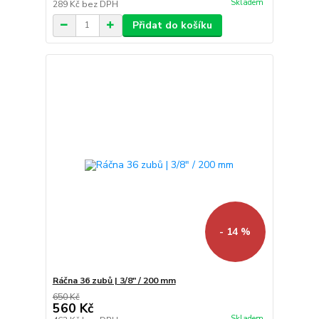
Skladem
289 Kč
bez DPH
Přidat do košíku
- 14 %
Ráčna 36 zubů | 3/8" / 200 mm
650 Kč
560 Kč
Skladem