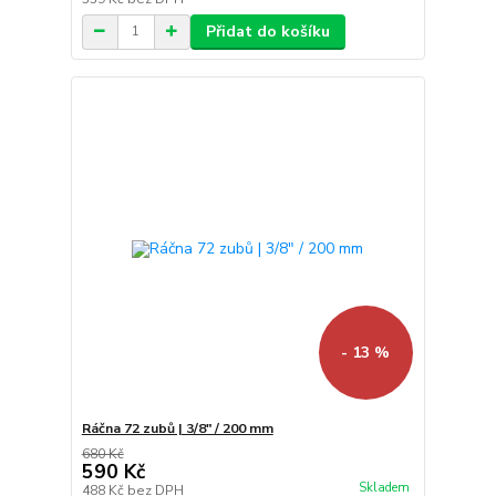
Přidat do košíku
- 13 %
Ráčna 72 zubů | 3/8" / 200 mm
680 Kč
590 Kč
Skladem
488 Kč
bez DPH