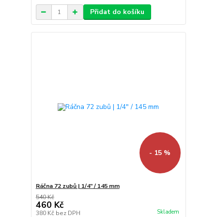
Přidat do košíku
- 15 %
Ráčna 72 zubů | 1/4" / 145 mm
540 Kč
460 Kč
Skladem
380 Kč
bez DPH