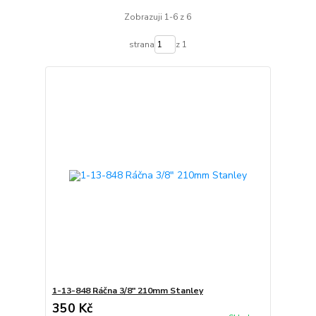
Zobrazuji 1-6 z 6
strana
z 1
1-13-848 Ráčna 3/8" 210mm Stanley
350 Kč