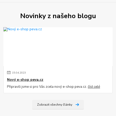
Novinky z našeho blogu
15
.
04
.
2023
Nový e-shop peva.cz
Připravili jsme si pro Vás zcela nový e-shop peva.cz.
číst celé
Zobrazit všechny články