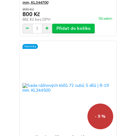
mm, KL344700
890 Kč
800 Kč
Skladem
661 Kč
bez DPH
Přidat do košíku
Novinka
- 9 %