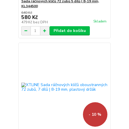
Sada ráčnových klíčů 72 zubů 5 dílů | 8-19 mm,
KL344500
640 Kč
580 Kč
Skladem
479 Kč
bez DPH
Přidat do košíku
- 10 %