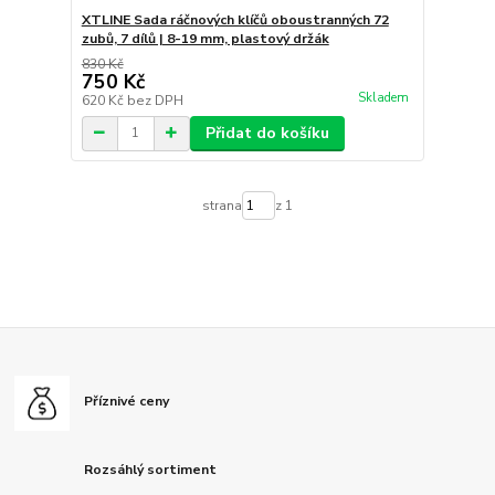
XTLINE Sada ráčnových klíčů oboustranných 72
zubů, 7 dílů | 8-19 mm, plastový držák
830 Kč
750 Kč
Skladem
620 Kč
bez DPH
Přidat do košíku
strana
z 1
Příznivé ceny
Rozsáhlý sortiment