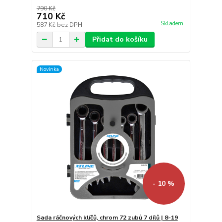
790 Kč
710 Kč
Skladem
587 Kč
bez DPH
Přidat do košíku
Novinka
- 10 %
Sada ráčnových klíčů, chrom 72 zubů 7 dílů | 8-19