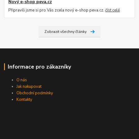
Nový e-shop peva.cz
Připravili jsme si pro Vás zcela nový e-shop peva.cz.
číst celé
Zobrazit všechny články
Informace pro zákazníky
O nás
Jak nakupovat
Obchodní podmínky
Kontakty