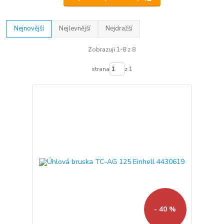
Nejnovější
Nejlevnější
Nejdražší
Zobrazuji 1-8 z 8
strana
z 1
- 40 %