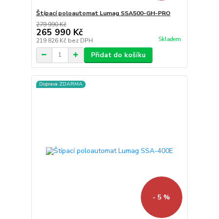
Štípací poloautomat Lumag SSA500-GH-PRO
279 990 Kč
265 990 Kč
Skladem
219 826 Kč
bez DPH
Přidat do košíku
Doprava ZDARMA
- 5 %