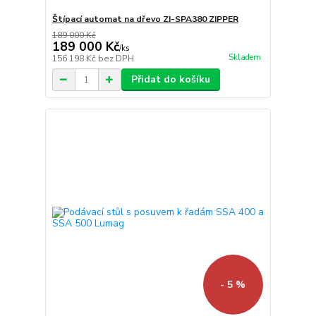
Štípací automat na dřevo ZI-SPA380 ZIPPER
189 000 Kč
189 000 Kč
/
ks
Skladem
156 198 Kč
bez DPH
Přidat do košíku
- 5 %