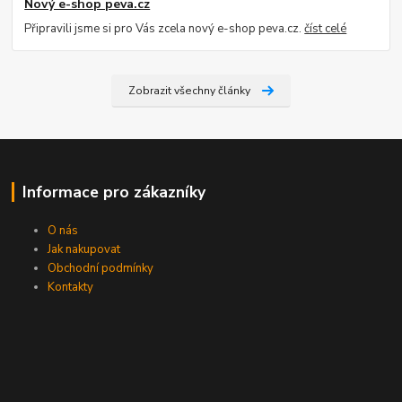
Nový e-shop peva.cz
Připravili jsme si pro Vás zcela nový e-shop peva.cz.
číst celé
Zobrazit všechny články
Informace pro zákazníky
O nás
Jak nakupovat
Obchodní podmínky
Kontakty