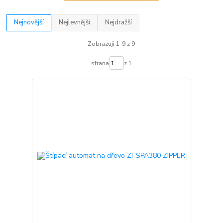
Nejnovější
Nejlevnější
Nejdražší
Zobrazuji 1-9 z 9
strana
z 1