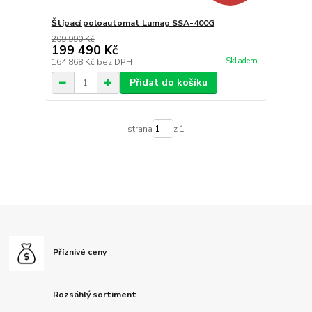
Štípací poloautomat Lumag SSA-400G
209 990 Kč
199 490 Kč
Skladem
164 868 Kč
bez DPH
Přidat do košíku
strana
z 1
Příznivé ceny
Rozsáhlý sortiment