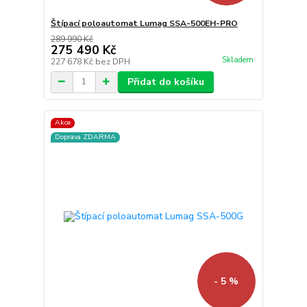
Štípací poloautomat Lumag SSA-500EH-PRO
289 990 Kč
275 490 Kč
Skladem
227 678 Kč
bez DPH
Přidat do košíku
Akce
Doprava ZDARMA
- 5 %