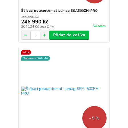
Štípací poloautomat Lumag SSA500ZH-PRO
259 990 Kč
246 990 Kč
Skladem
204 124 Kč
bez DPH
Přidat do košíku
Akce
Doprava ZDARMA
- 5 %