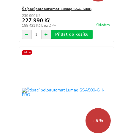
Štípací poloautomat Lumag SSA-500G
239 990 Kč
227 990 Kč
Skladem
188 421 Kč
bez DPH
Přidat do košíku
Akce
- 5 %