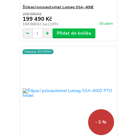
Štípací poloautomat Lumag SSA-400E
209 990 Kč
199 490 Kč
Skladem
164 868 Kč
bez DPH
Přidat do košíku
Doprava ZDARMA
- 5 %