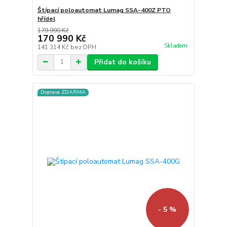
Štípací poloautomat Lumag SSA-400Z PTO
hřídel
179 990 Kč
170 990 Kč
Skladem
141 314 Kč
bez DPH
Přidat do košíku
Doprava ZDARMA
- 5 %