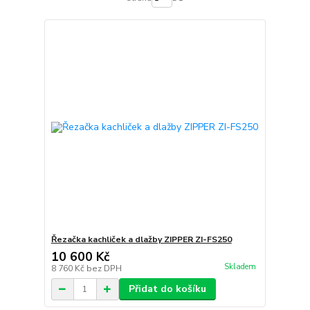
Řezačka kachliček a dlažby ZIPPER ZI-FS250
10 600 Kč
Skladem
8 760 Kč
bez DPH
Přidat do košíku