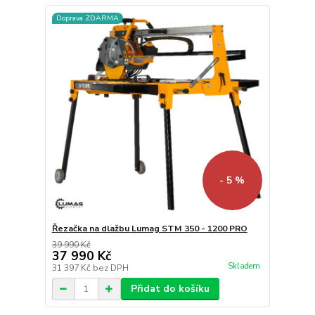
Doprava ZDARMA
- 5 %
Řezačka na dlažbu Lumag STM 350 - 1200 PRO
39 990 Kč
37 990 Kč
Skladem
31 397 Kč
bez DPH
Přidat do košíku