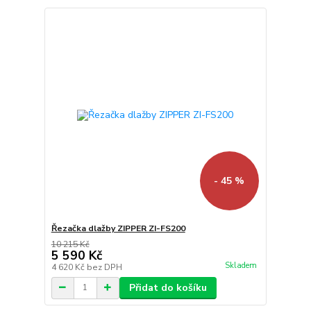
- 45 %
Řezačka dlažby ZIPPER ZI-FS200
10 215 Kč
5 590 Kč
Skladem
4 620 Kč
bez DPH
Přidat do košíku