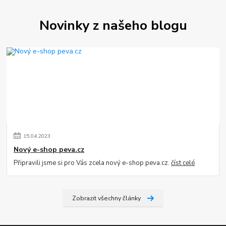
Novinky z našeho blogu
15
.
04
.
2023
Nový e-shop peva.cz
Připravili jsme si pro Vás zcela nový e-shop peva.cz.
číst celé
Zobrazit všechny články