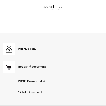
strana
z 1
Příznivé ceny
Rozsáhlý sortiment
PROFI Poradenství
17 let zkušeností