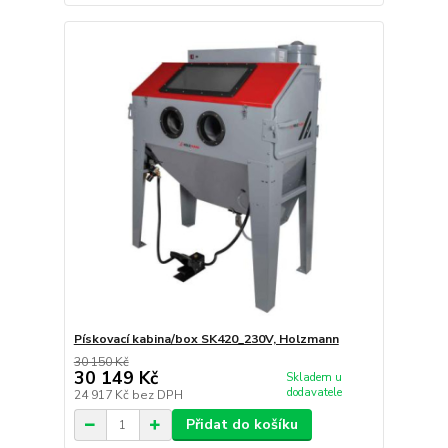
Pískovací kabina/box SK420_230V, Holzmann
30 150 Kč
30 149 Kč
Skladem u
dodavatele
24 917 Kč
bez DPH
Přidat do košíku