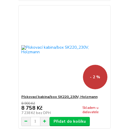
- 2 %
Pískovací kabina/box SK220_230V, Holzmann
8 900 Kč
8 758 Kč
Skladem u
dodavatele
7 238 Kč
bez DPH
Přidat do košíku