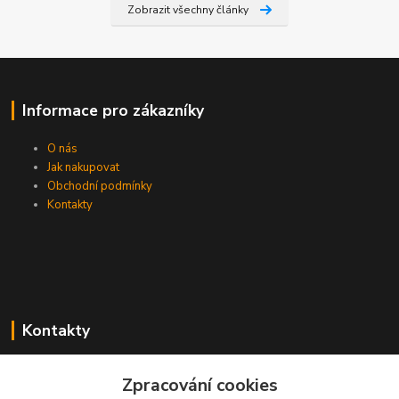
Zobrazit všechny články
Informace pro zákazníky
O nás
Jak nakupovat
Obchodní podmínky
Kontakty
Kontakty
Zákaznická podpora PEVA
Zpracování cookies
+420 733 530 378