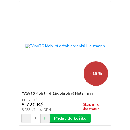
- 16 %
TAW76 Mobilní držák obrobků Holzmann
11 570 Kč
9 720 Kč
Skladem u
dodavatele
8 033 Kč
bez DPH
Přidat do košíku