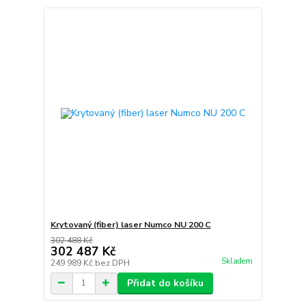
Krytovaný (fiber) laser Numco NU 200 C
302 488 Kč
302 487 Kč
Skladem
249 989 Kč
bez DPH
Přidat do košíku