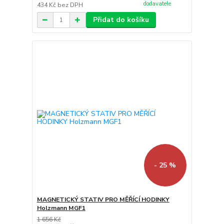
dodavatele
434 Kč
bez DPH
Přidat do košíku
- 25 %
MAGNETICKÝ STATIV PRO MĚŘÍCÍ HODINKY
Holzmann MGF1
1 656 Kč