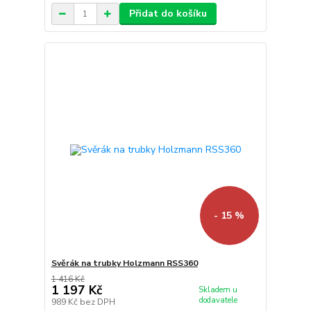
Přidat do košíku
- 15 %
Svěrák na trubky Holzmann RSS360
1 416 Kč
1 197 Kč
Skladem u
dodavatele
989 Kč
bez DPH