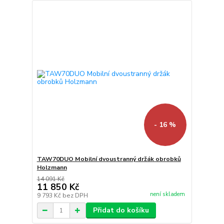
- 16 %
TAW70DUO Mobilní dvoustranný držák obrobků
Holzmann
14 091 Kč
11 850 Kč
není skladem
9 793 Kč
bez DPH
Přidat do košíku