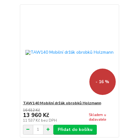
- 16 %
TAW140 Mobilní držák obrobků Holzmann
16 612 Kč
13 960 Kč
Skladem u
dodavatele
11 537 Kč
bez DPH
Přidat do košíku