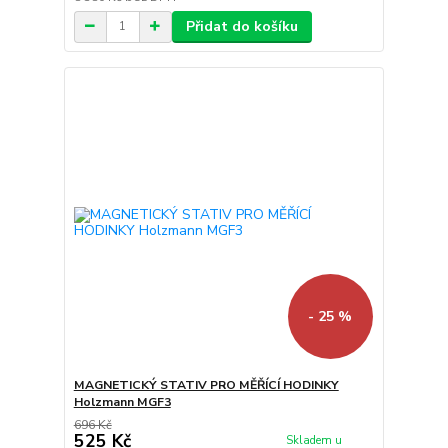
Přidat do košíku
- 25 %
MAGNETICKÝ STATIV PRO MĚŘÍCÍ HODINKY
Holzmann MGF3
696 Kč
525 Kč
Skladem u