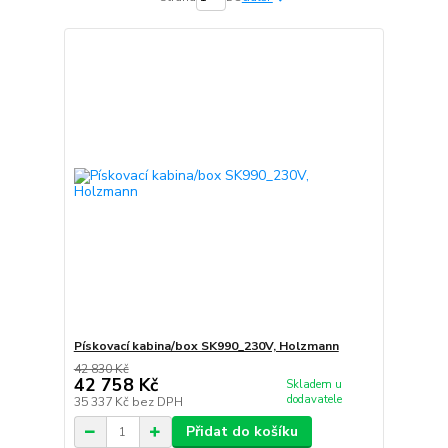
Pískovací kabina/box SK990_230V, Holzmann
42 830 Kč
42 758 Kč
Skladem u
dodavatele
35 337 Kč
bez DPH
Přidat do košíku