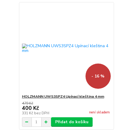
- 16 %
HOLZMANN UWS3SPZ4 Upínací kleština 4 mm
479 Kč
400 Kč
není skladem
331 Kč
bez DPH
Přidat do košíku