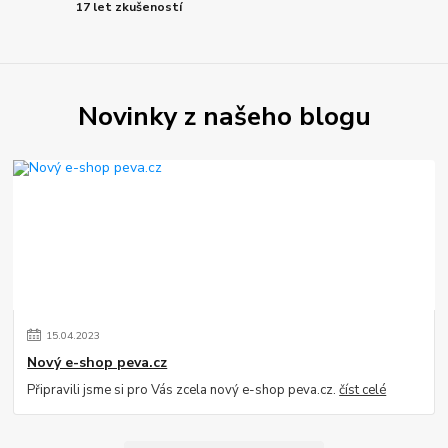
17 let zkušeností
Novinky z našeho blogu
15
.
04
.
2023
Nový e-shop peva.cz
Připravili jsme si pro Vás zcela nový e-shop peva.cz.
číst celé