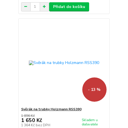
Přidat do košíku
- 13 %
Svěrák na trubky Holzmann RSS390
1 896 Kč
1 650 Kč
Skladem u
dodavatele
1 364 Kč
bez DPH