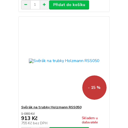
Přidat do košíku
- 15 %
Svěrák na trubky Holzmann RSS050
1 080 Kč
913 Kč
Skladem u
dodavatele
755 Kč
bez DPH