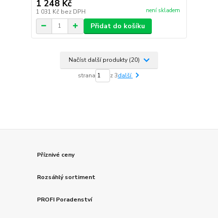
1 248 Kč
není skladem
1 031 Kč
bez DPH
Přidat do košíku
Načíst další produkty (20)
strana
z 3
další
Příznivé ceny
Rozsáhlý sortiment
PROFI Poradenství