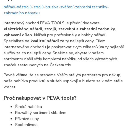
nářadí-nástrojů-strojů-brusiva-sváření-zahradní techniky-
zahradního nábytku
Internetový obchod PEVA TOOLS je přední dodavatel
elektrického nářadí, strojů, stavební a zahradní techniky,
vybavení dílen
. Nářadí pro profesionály a hobby nářadí.
Specialista na
kvalitní nářadí
za ty nejlepší ceny. Cílem
internetového obchodu je poskytovat svým zákazníkům ty nejlepší
služby za co nejlepší ceny. Snažíme se, abyste v našem
sortimentu našli vždy kompletní nabídku od všech významných
značek zastoupených na Českém trhu.
Pevně ​​věříme, že se staneme Vaším stálým partnerem pro nákup,
naše nabídka produktů a služeb uspokojí a budete se k nám stále
vracet.
Proč nakupovat v PEVA tools?
Široká nabídka
Rozsáhlý sortiment skladem
Příznivé ceny
Spolehlivost