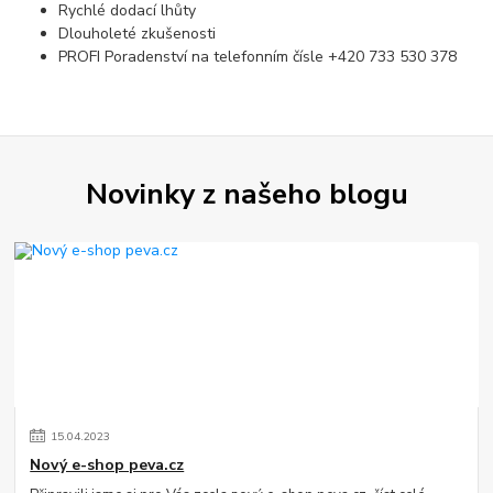
Rychlé dodací lhůty
Dlouholeté zkušenosti
PROFI Poradenství na telefonním čísle +420 733 530 378
Novinky z našeho blogu
15
.
04
.
2023
Nový e-shop peva.cz