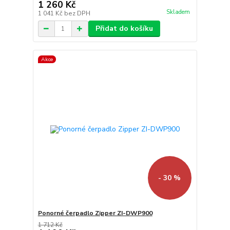
1 260 Kč
Skladem
1 041 Kč
bez DPH
Přidat do košíku
Akce
- 30 %
Ponorné čerpadlo Zipper ZI-DWP900
1 712 Kč