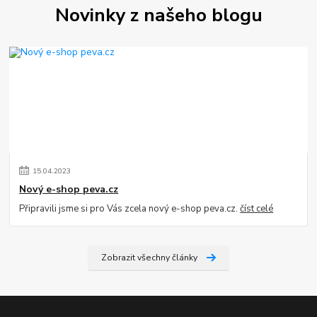
Novinky z našeho blogu
15
.
04
.
2023
Nový e-shop peva.cz
Připravili jsme si pro Vás zcela nový e-shop peva.cz.
číst celé
Zobrazit všechny články