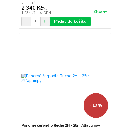
2 590 Kč
2 340 Kč
/
ks
Skladem
1 934 Kč
bez DPH
Přidat do košíku
- 10 %
Ponorné čerpadlo Ruche 2H - 25m Alfapumpy