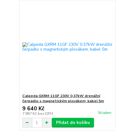
Calpeda GXRM 11GF 230V 0,37kW drenážní
čerpadlo s magnetickým plovákem, kabel 5m
9 640 Kč
Skladem
7 967 Kč
bez DPH
Přidat do košíku