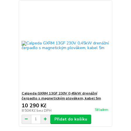
Calpeda GXRM 13GF 230V 0,45kW drenážní
čerpadlo s magnetickým plovákem, kabel 5m
10 290 Kč
Skladem
8 504 Kč
bez DPH
Přidat do košíku