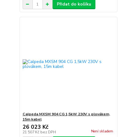
Přidat do košíku
Calpeda MXSM 904 CG 1,5kW 230V s plovákem,
15m kabel
26 023 Kč
Není skladem
21 507 Kč
bez DPH