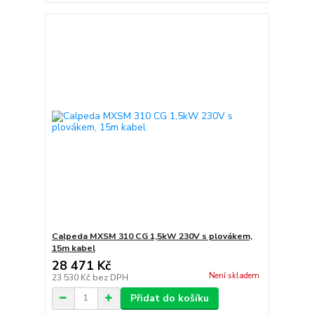
Calpeda MXSM 310 CG 1,5kW 230V s plovákem,
15m kabel
28 471 Kč
Není skladem
23 530 Kč
bez DPH
Přidat do košíku