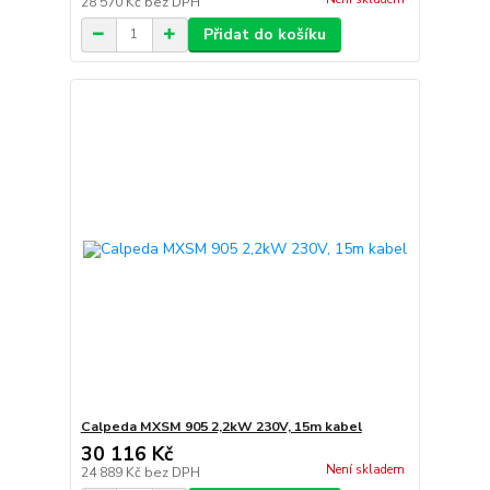
28 570 Kč
bez DPH
Přidat do košíku
Calpeda MXSM 905 2,2kW 230V, 15m kabel
30 116 Kč
Není skladem
24 889 Kč
bez DPH