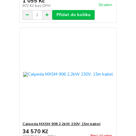
1 055 Kč
Skladem
872 Kč
bez DPH
Přidat do košíku
Calpeda MXSM 906 2,2kW 230V, 15m kabel
34 570 Kč
Není skladem