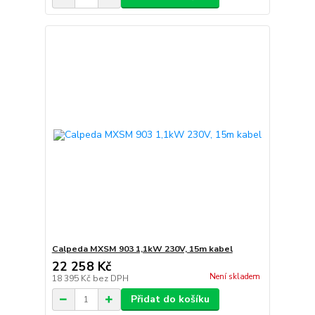
Calpeda MXSM 903 1,1kW 230V, 15m kabel
22 258 Kč
Není skladem
18 395 Kč
bez DPH
Přidat do košíku