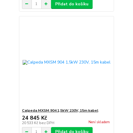
Přidat do košíku
Calpeda MXSM 904 1,5kW 230V, 15m kabel
24 845 Kč
Není skladem
20 533 Kč
bez DPH
Přidat do košíku