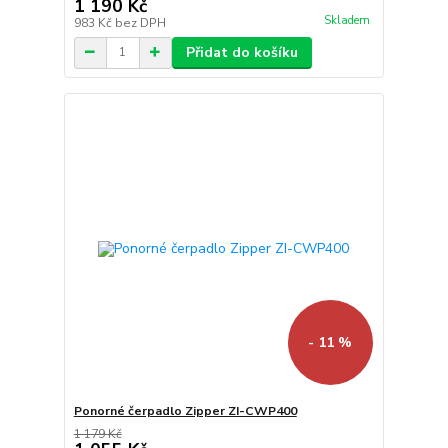
1 190 Kč
Skladem
983 Kč
bez DPH
Přidat do košíku
- 11 %
Ponorné čerpadlo Zipper ZI-CWP400
1 179 Kč