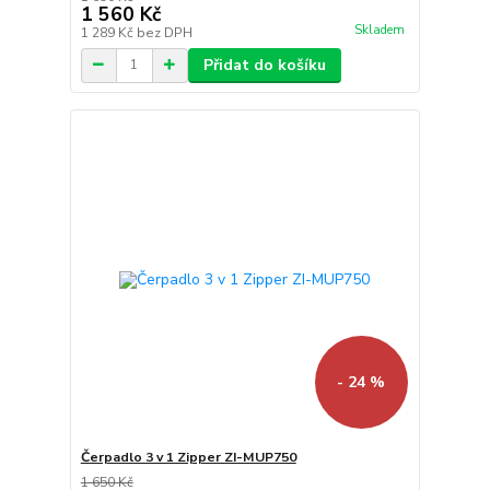
1 560 Kč
Skladem
1 289 Kč
bez DPH
Přidat do košíku
- 24 %
Čerpadlo 3 v 1 Zipper ZI-MUP750
1 650 Kč