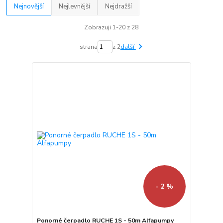
Nejnovější
Nejlevnější
Nejdražší
Zobrazuji 1-20 z 28
strana
z 2
další
- 2 %
Ponorné čerpadlo RUCHE 1S - 50m Alfapumpy