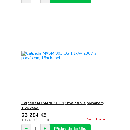
Calpeda MXSM 903 CG 1,1kW 230V s plovákem,
15m kabel
23 284 Kč
Není skladem
19 243 Kč
bez DPH
Přidat do košíku