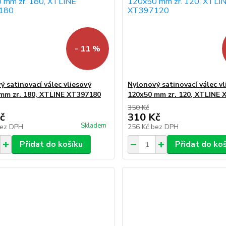
- 11 %
ý satinovací válec vliesový
Nylonový satinovací válec vl
mm zr. 180, XTLINE XT397180
120x50 mm zr. 120, XTLINE
350 Kč
č
310 Kč
Skladem
ez DPH
256 Kč
bez DPH
Přidat do košíku
Přidat do ko