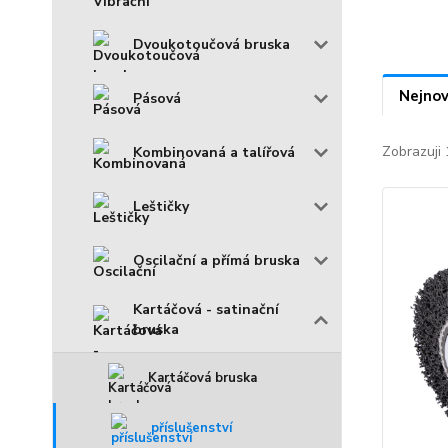
Dvoukotoučová bruska
Nejnov
Pásová
Zobrazuji 
Kombinovaná a talířová
Leštičky
Oscilační a přímá bruska
Kartáčová - satinační
bruska
Kartáčová bruska
příslušenství