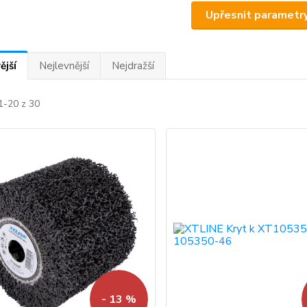
Upřesnit parametr
ější
Nejlevnější
Nejdražší
1-20 z 30
- 13 %