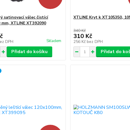
 satinovací válec čistící
XTLINE Kryt k XT105350, 10
0 mm, XTLINE XT392090
340 Kč
č
310 Kč
Skladem
ez DPH
256 Kč
bez DPH
Přidat do košíku
Přidat do ko