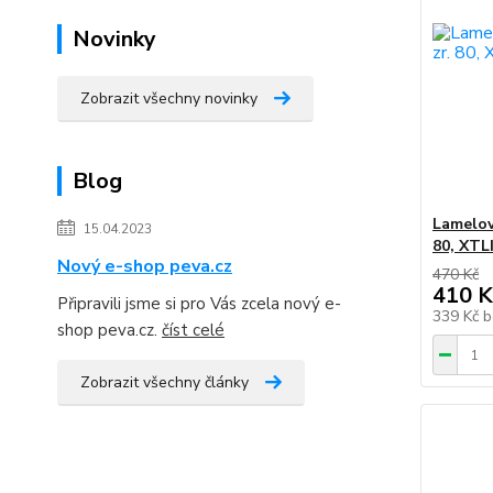
Novinky
Zobrazit všechny novinky
Blog
Lamelov
15.04.2023
80, XTL
Nový e-shop peva.cz
470 Kč
410 K
Připravili jsme si pro Vás zcela nový e-
339 Kč
b
shop peva.cz.
číst celé
Zobrazit všechny články