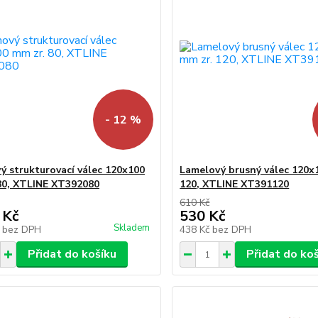
- 12 %
ý strukturovací válec 120x100
Lamelový brusný válec 120x
80, XTLINE XT392080
120, XTLINE XT391120
610 Kč
 Kč
530 Kč
Skladem
č
bez DPH
438 Kč
bez DPH
Přidat do košíku
Přidat do ko