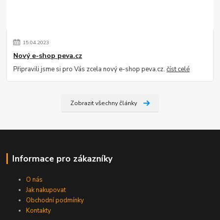
15
.
04
.
2023
Nový e-shop peva.cz
Připravili jsme si pro Vás zcela nový e-shop peva.cz.
číst celé
Zobrazit všechny články
Informace pro zákazníky
O nás
Jak nakupovat
Obchodní podmínky
Kontakty