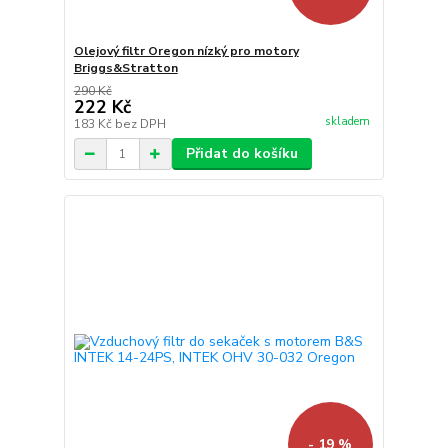
Olejový filtr Oregon nízký pro motory
Briggs&Stratton
290 Kč
222 Kč
skladem
183 Kč
bez DPH
Přidat do košíku
- 19 %