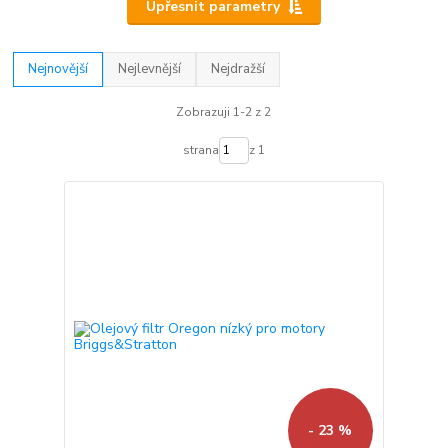
Upřesnit parametry
Nejnovější
Nejlevnější
Nejdražší
Zobrazuji 1-2 z 2
strana
z 1
- 23 %