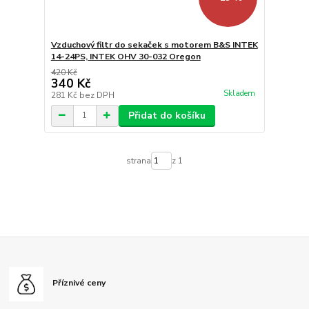
Vzduchový filtr do sekaček s motorem B&S INTEK
14-24PS, INTEK OHV 30-032 Oregon
420 Kč
340 Kč
Skladem
281 Kč
bez DPH
Přidat do košíku
strana
z 1
Příznivé ceny