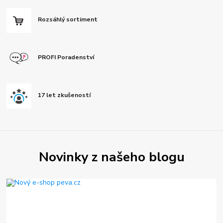
Rozsáhlý sortiment
PROFI Poradenství
17 let zkušeností
Novinky z našeho blogu