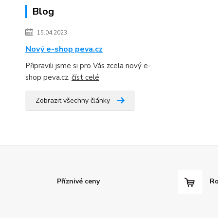
Blog
15.04.2023
Nový e-shop peva.cz
Připravili jsme si pro Vás zcela nový e-
shop peva.cz.
číst celé
Zobrazit všechny články
Příznivé ceny
Ro