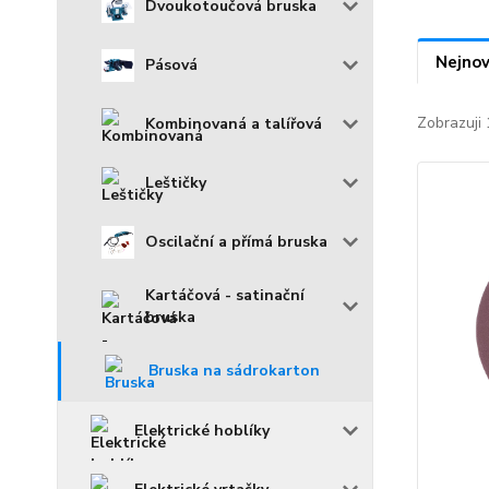
Dvoukotoučová bruska
Nejnov
Pásová
Zobrazuji 
Kombinovaná a talířová
Leštičky
Oscilační a přímá bruska
Kartáčová - satinační
bruska
Bruska na sádrokarton
Elektrické hoblíky