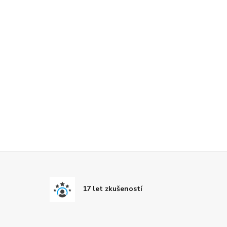
17 let zkušeností