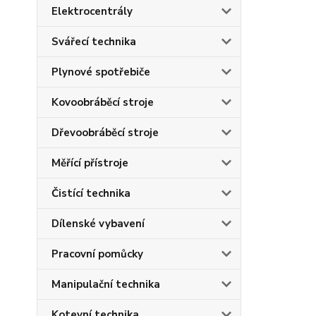
Elektrocentrály
Svářecí technika
Plynové spotřebiče
Kovoobráběcí stroje
Dřevoobráběcí stroje
Měřící přístroje
Čistící technika
Dílenské vybavení
Pracovní pomůcky
Manipulační technika
Kotevní technika