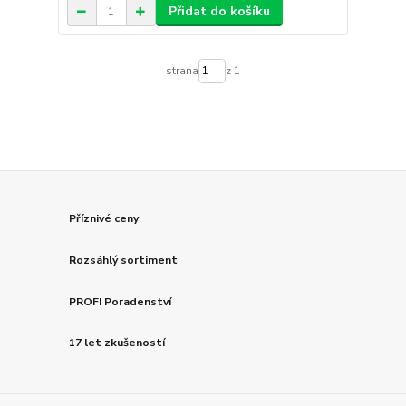
Přidat do košíku
strana
z 1
Příznivé ceny
Rozsáhlý sortiment
PROFI Poradenství
17 let zkušeností