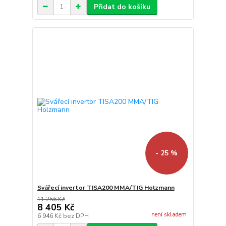
Přidat do košíku
- 25 %
Svářecí invertor TISA200 MMA/TIG Holzmann
11 256 Kč
8 405 Kč
není skladem
6 946 Kč
bez DPH