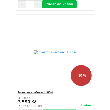
Přidat do košíku
- 10 %
Invertor svařovací 160 A
3 990 Kč
3 590 Kč
Skladem
2 967 Kč
bez DPH