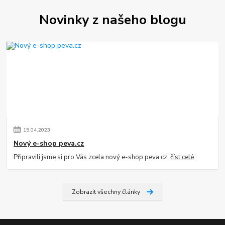
Novinky z našeho blogu
15
.
04
.
2023
Nový e-shop peva.cz
Připravili jsme si pro Vás zcela nový e-shop peva.cz.
číst celé
Zobrazit všechny články