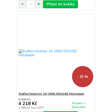
Přidat do košíku
- 23 %
Svářecí invertor 10-150A EISA162 Holzmann
5 496 Kč
4 218 Kč
Skladem u
dodavatele
3 486 Kč
bez DPH