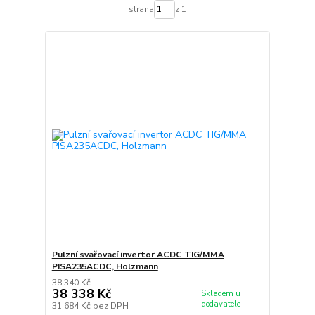
strana
z 1
Pulzní svařovací invertor ACDC TIG/MMA
PISA235ACDC, Holzmann
38 340 Kč
38 338 Kč
Skladem u
dodavatele
31 684 Kč
bez DPH