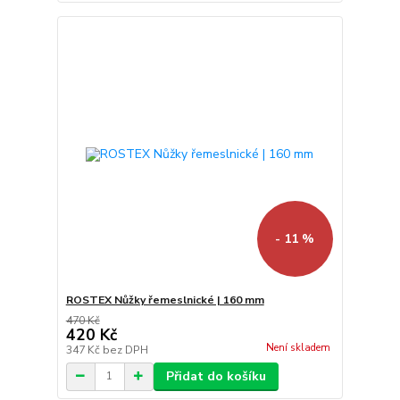
- 11 %
ROSTEX Nůžky řemeslnické | 160 mm
470 Kč
420 Kč
Není skladem
347 Kč
bez DPH
Přidat do košíku