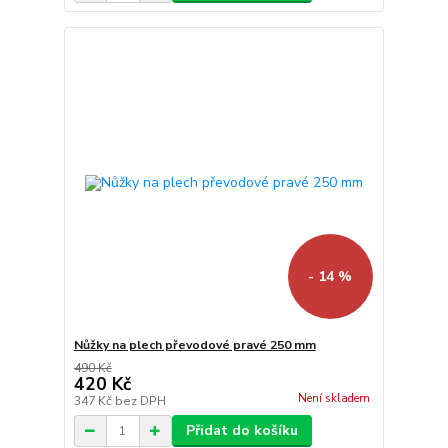
- 14 %
Nůžky na plech převodové pravé 250 mm
490 Kč
420 Kč
Není skladem
347 Kč
bez DPH
Přidat do košíku