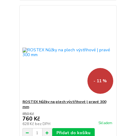
- 11 %
ROSTEX Nůžky na plech výstřihové | pravé 300
mm
850 Kč
760 Kč
Skladem
628 Kč
bez DPH
Přidat do košíku