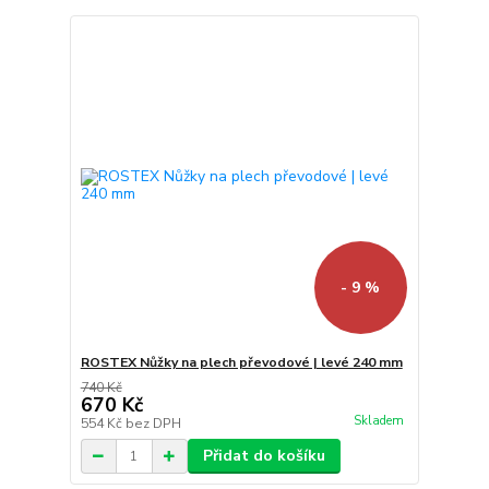
- 9 %
ROSTEX Nůžky na plech převodové | levé 240 mm
740 Kč
670 Kč
Skladem
554 Kč
bez DPH
Přidat do košíku