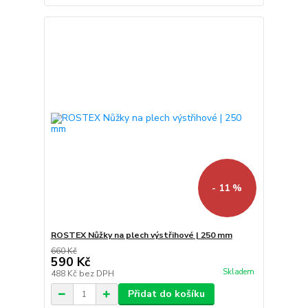
- 11 %
ROSTEX Nůžky na plech výstřihové | 250 mm
660 Kč
590 Kč
Skladem
488 Kč
bez DPH
Přidat do košíku