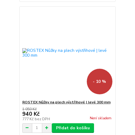
- 10 %
ROSTEX Nůžky na plech výstřihové | levé 300 mm
1 050 Kč
940 Kč
Není skladem
777 Kč
bez DPH
Přidat do košíku