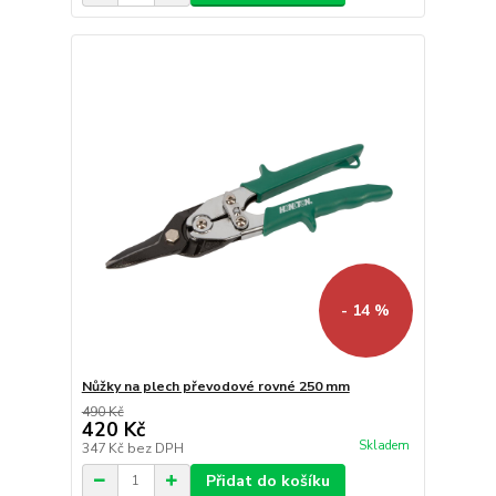
- 14 %
Nůžky na plech převodové rovné 250 mm
490 Kč
420 Kč
Skladem
347 Kč
bez DPH
Přidat do košíku