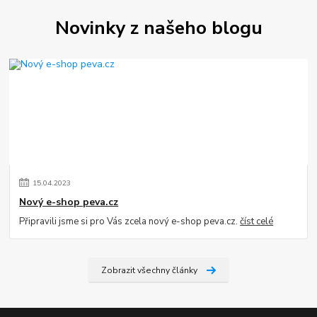
Novinky z našeho blogu
15
.
04
.
2023
Nový e-shop peva.cz
Připravili jsme si pro Vás zcela nový e-shop peva.cz.
číst celé
Zobrazit všechny články