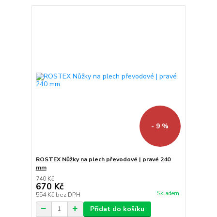
- 9 %
ROSTEX Nůžky na plech převodové | pravé 240
mm
740 Kč
670 Kč
Skladem
554 Kč
bez DPH
Přidat do košíku