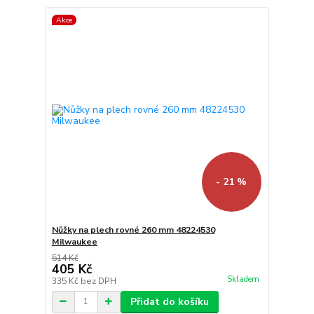
Akce
- 21 %
Nůžky na plech rovné 260 mm 48224530
Milwaukee
514 Kč
405 Kč
Skladem
335 Kč
bez DPH
Přidat do košíku