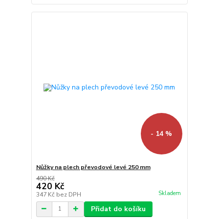
- 14 %
Nůžky na plech převodové levé 250 mm
490 Kč
420 Kč
Skladem
347 Kč
bez DPH
Přidat do košíku