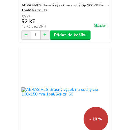
ABRASIVES Brusný výsek na suchý zip 100x150 mm
1bal/5ks zr. 80
59 Kč
52 Kč
Skladem
43 Kč
bez DPH
Přidat do košíku
- 10 %