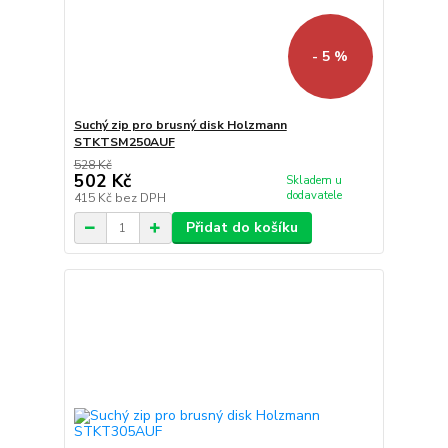
- 5 %
Suchý zip pro brusný disk Holzmann
STKTSM250AUF
528 Kč
502 Kč
Skladem u
dodavatele
415 Kč
bez DPH
Přidat do košíku