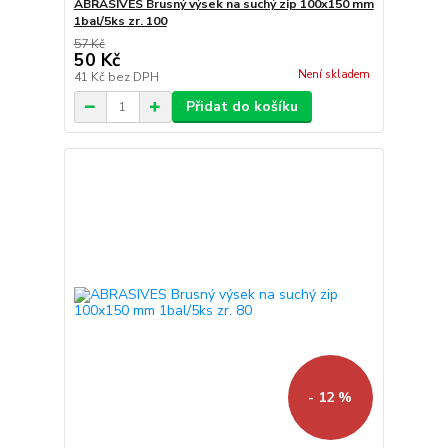
ABRASIVES Brusný výsek na suchý zip 100x150 mm
1bal/5ks zr. 100
57 Kč
50 Kč
Není skladem
41 Kč
bez DPH
Přidat do košíku
- 12 %