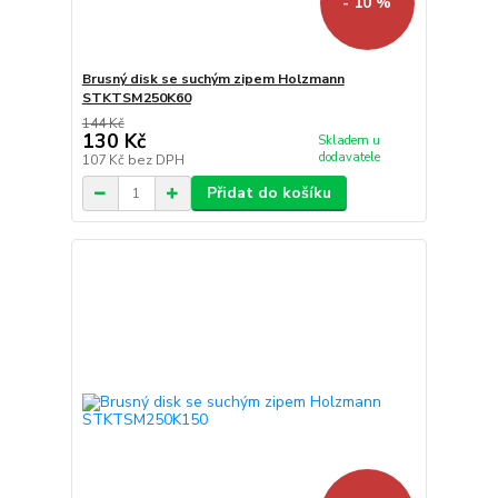
- 10 %
Brusný disk se suchým zipem Holzmann
STKTSM250K60
144 Kč
130 Kč
Skladem u
dodavatele
107 Kč
bez DPH
Přidat do košíku