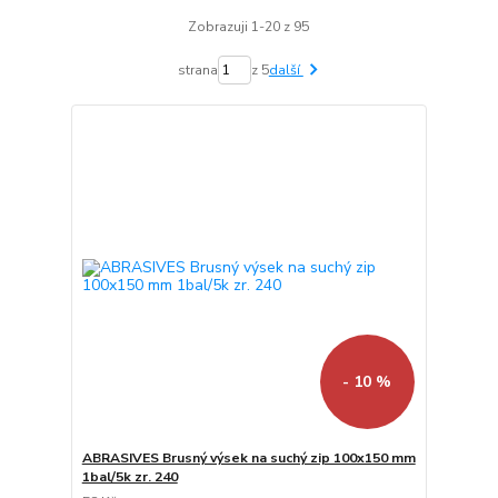
Zobrazuji 1-20 z 95
strana
z 5
další
- 10 %
ABRASIVES Brusný výsek na suchý zip 100x150 mm
1bal/5k zr. 240