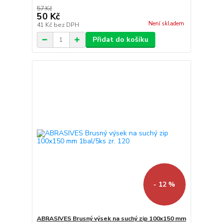
57 Kč
50 Kč
Není skladem
41 Kč
bez DPH
Přidat do košíku
- 12 %
ABRASIVES Brusný výsek na suchý zip 100x150 mm