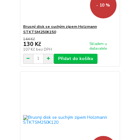
- 10 %
Brusný disk se suchým zipem Holzmann
STKTSM250K150
144 Kč
130 Kč
Skladem u
dodavatele
107 Kč
bez DPH
Přidat do košíku