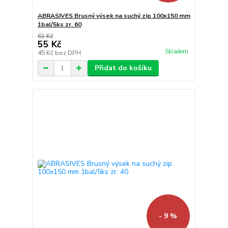
ABRASIVES Brusný výsek na suchý zip 100x150 mm
1bal/5ks zr. 60
61 Kč
55 Kč
Skladem
45 Kč
bez DPH
Přidat do košíku
- 9 %