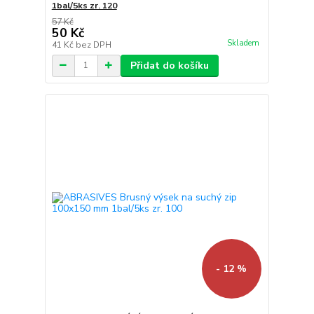
1bal/5ks zr. 120
57 Kč
50 Kč
Skladem
41 Kč
bez DPH
Přidat do košíku
- 12 %