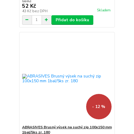
58 Kč
52 Kč
Skladem
43 Kč
bez DPH
Přidat do košíku
- 12 %
ABRASIVES Brusný výsek na suchý zip 100x150 mm
1bal/5ks zr. 180