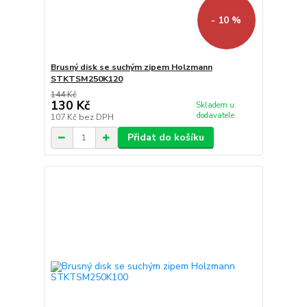
- 10 %
Brusný disk se suchým zipem Holzmann
STKTSM250K120
144 Kč
130 Kč
Skladem u
dodavatele
107 Kč
bez DPH
Přidat do košíku