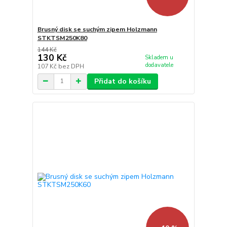
Brusný disk se suchým zipem Holzmann
STKTSM250K80
144 Kč
130 Kč
Skladem u
dodavatele
107 Kč
bez DPH
Přidat do košíku