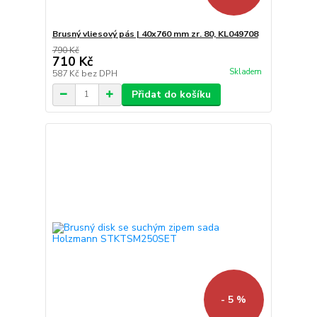
Brusný vliesový pás | 40x760 mm zr. 80, KL049708
790 Kč
710 Kč
Skladem
587 Kč
bez DPH
Přidat do košíku
- 5 %