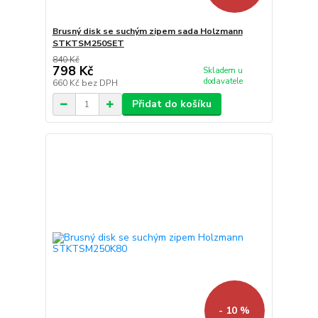
Brusný disk se suchým zipem sada Holzmann
STKTSM250SET
840 Kč
798 Kč
Skladem u
dodavatele
660 Kč
bez DPH
Přidat do košíku
- 10 %