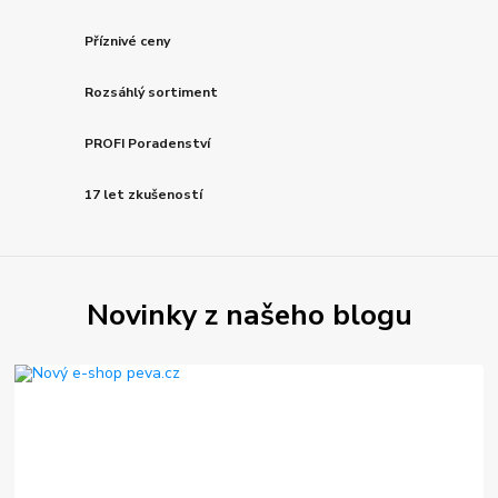
Příznivé ceny
Rozsáhlý sortiment
PROFI Poradenství
17 let zkušeností
Novinky z našeho blogu