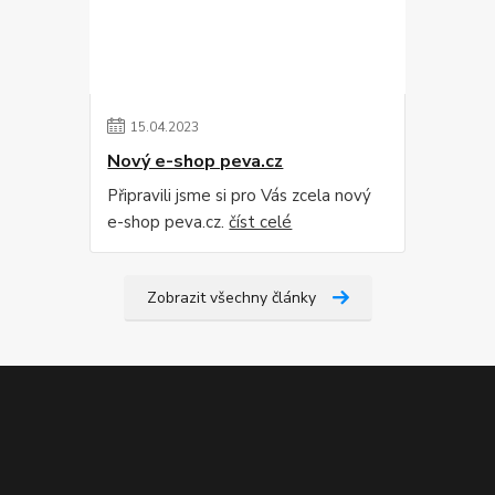
15
.
04
.
2023
Nový e-shop peva.cz
Připravili jsme si pro Vás zcela nový
e-shop peva.cz.
číst celé
Zobrazit všechny články