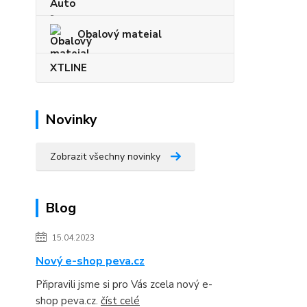
Obalový mateial
XTLINE
Novinky
Zobrazit všechny novinky
Blog
15.04.2023
Nový e-shop peva.cz
Připravili jsme si pro Vás zcela nový e-
shop peva.cz.
číst celé