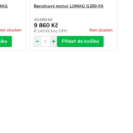
UMAG
Benzínový motor LUMAG G200-FA
10 000 Kč
9 860 Kč
ení skladem
Není skladem
8 149 Kč
bez DPH
šíku
Přidat do košíku