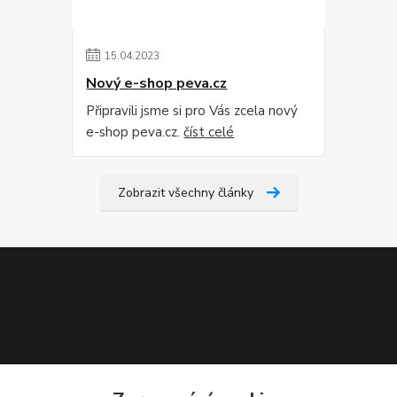
15
.
04
.
2023
Nový e-shop peva.cz
Připravili jsme si pro Vás zcela nový
e-shop peva.cz.
číst celé
Zobrazit všechny články