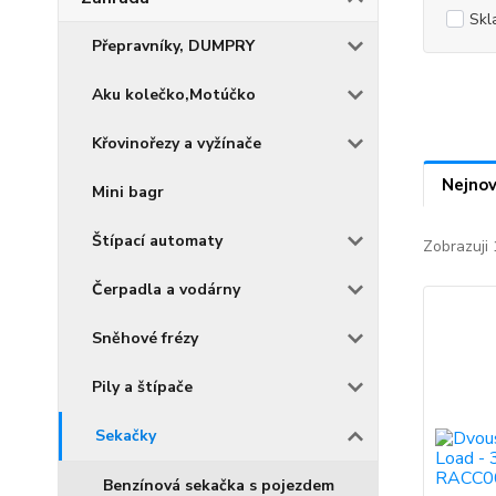
Skl
Přepravníky, DUMPRY
Aku kolečko,Motúčko
Křovinořezy a vyžínače
Nejnov
Mini bagr
Štípací automaty
Zobrazuji 
Čerpadla a vodárny
Sněhové frézy
Pily a štípače
Sekačky
Benzínová sekačka s pojezdem