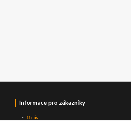
Informace pro zákazníky
O nás
Jak nakupovat