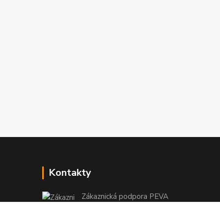
Kontakty
Zákaznická podpora PEVA
+420 733 530 378