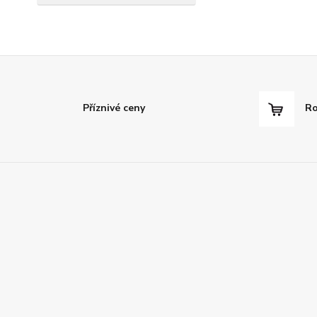
Příznivé ceny
Ro