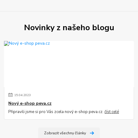
Novinky z našeho blogu
15
.
04
.
2023
Nový e-shop peva.cz
Připravili jsme si pro Vás zcela nový e-shop peva.cz.
číst celé
Zobrazit všechny články