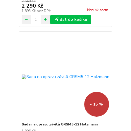
2 540 Kč
2 290 Kč
Není skladem
1 893 Kč
bez DPH
Přidat do košíku
- 15 %
Sada na opravu závitů GRSM5-12 Holzmann