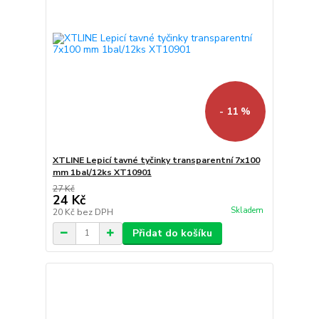
- 11 %
XTLINE Lepicí tavné tyčinky transparentní 7x100
mm 1bal/12ks XT10901
27 Kč
24 Kč
Skladem
20 Kč
bez DPH
Přidat do košíku