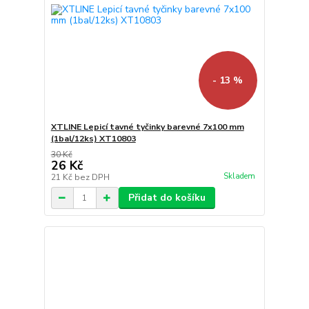
- 13 %
XTLINE Lepicí tavné tyčinky barevné 7x100 mm
(1bal/12ks) XT10803
30 Kč
26 Kč
Skladem
21 Kč
bez DPH
Přidat do košíku