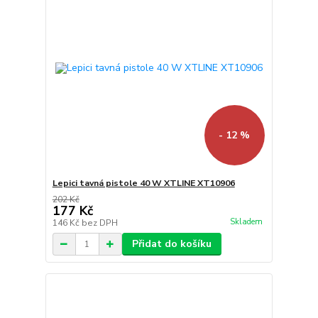
- 12 %
Lepici tavná pistole 40 W XTLINE XT10906
202 Kč
177 Kč
Skladem
146 Kč
bez DPH
Přidat do košíku