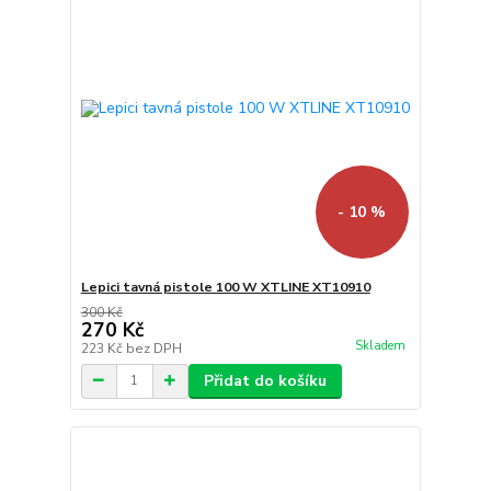
- 10 %
Lepici tavná pistole 100 W XTLINE XT10910
300 Kč
270 Kč
Skladem
223 Kč
bez DPH
Přidat do košíku