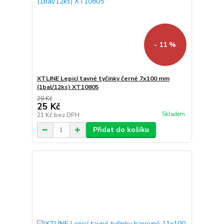
- 11 %
XTLINE Lepicí tavné tyčinky černé 7x100 mm
(1bal/12ks) XT10805
28 Kč
25 Kč
Skladem
21 Kč
bez DPH
Přidat do košíku