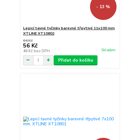
- 13 %
Lepicí tavné tyčinky barevné třpytivé 11x100 mm
XTLINE XT10802
64 Kč
56 Kč
Skladem
46 Kč
bez DPH
Přidat do košíku