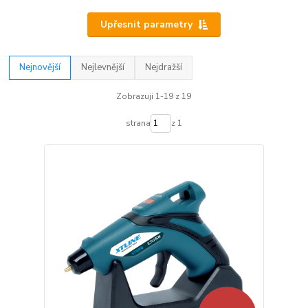
Upřesnit parametry
Nejnovější
Nejlevnější
Nejdražší
Zobrazuji 1-19 z 19
strana
z 1