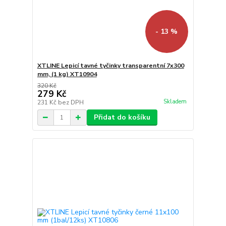
- 13 %
XTLINE Lepicí tavné tyčinky transparentní 7x300
mm, (1 kg) XT10904
320 Kč
279 Kč
Skladem
231 Kč
bez DPH
Přidat do košíku