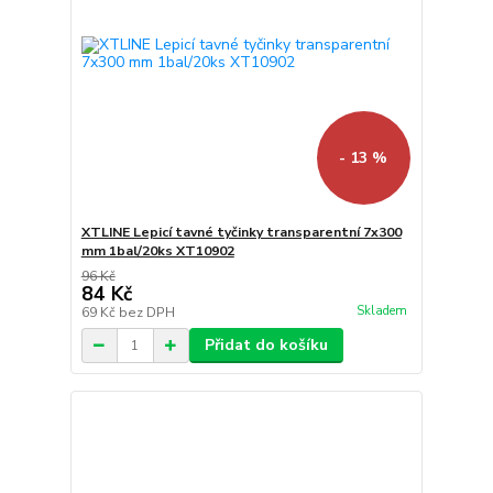
- 13 %
XTLINE Lepicí tavné tyčinky transparentní 7x300
mm 1bal/20ks XT10902
96 Kč
84 Kč
Skladem
69 Kč
bez DPH
Přidat do košíku