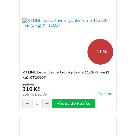
- 11 %
XTLINE Lepicí tavné tyčinky černé 11x200 mm (1
kg) XT10807
350 Kč
310 Kč
Skladem
256 Kč
bez DPH
Přidat do košíku