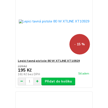
- 15 %
Lepici tavná pistole 80 W XTLINE XT10929
229 Kč
195 Kč
Skladem
161 Kč
bez DPH
Přidat do košíku