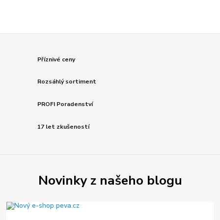
Příznivé ceny
Rozsáhlý sortiment
PROFI Poradenství
17 let zkušeností
Novinky z našeho blogu