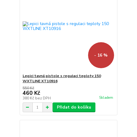
- 16 %
Lepici tavná pistole s regulaci teploty 150
WXTLINE XT10916
550 Kč
460 Kč
Skladem
380 Kč
bez DPH
Přidat do košíku