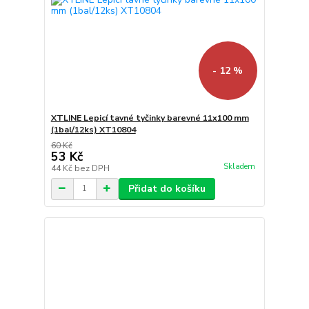
- 12 %
XTLINE Lepicí tavné tyčinky barevné 11x100 mm
(1bal/12ks) XT10804
60 Kč
53 Kč
Skladem
44 Kč
bez DPH
Přidat do košíku