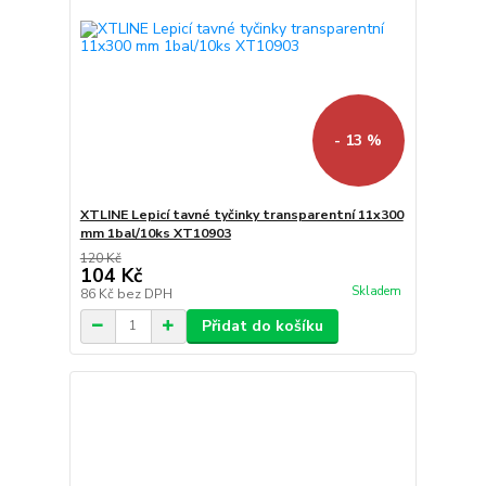
- 13 %
XTLINE Lepicí tavné tyčinky transparentní 11x300
mm 1bal/10ks XT10903
120 Kč
104 Kč
Skladem
86 Kč
bez DPH
Přidat do košíku