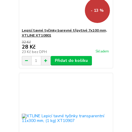
- 13 %
Lepicí tavné tyčinky barevné třpytivé 7x100 mm,
XTLINE XT10801
32 Kč
28 Kč
Skladem
23 Kč
bez DPH
Přidat do košíku