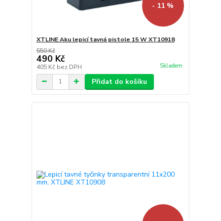
- 11 %
XTLINE Aku lepicí tavná pistole 15 W XT10918
550 Kč
490 Kč
Skladem
405 Kč
bez DPH
Přidat do košíku