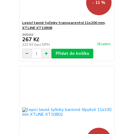
- 11 %
Lepicí tavné tyčinky transparentní 11x200 mm,
XTLINE XT10908
300 Kč
267 Kč
Skladem
221 Kč
bez DPH
Přidat do košíku