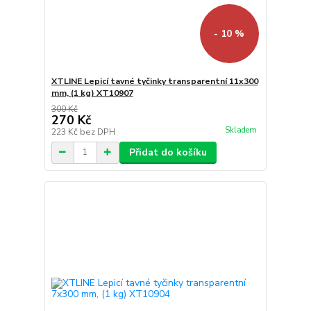
- 10 %
XTLINE Lepicí tavné tyčinky transparentní 11x300
mm, (1 kg) XT10907
300 Kč
270 Kč
Skladem
223 Kč
bez DPH
Přidat do košíku