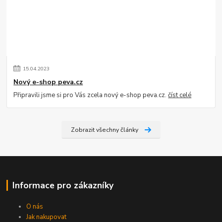
15
.
04
.
2023
Nový e-shop peva.cz
Připravili jsme si pro Vás zcela nový e-shop peva.cz.
číst celé
Zobrazit všechny články
Informace pro zákazníky
O nás
Jak nakupovat