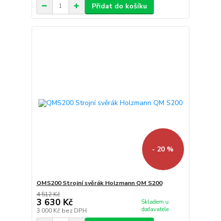
Přidat do košíku
- 20 %
QMS200 Strojní svěrák Holzmann QM S200
4 512 Kč
3 630 Kč
Skladem u
dodavatele
3 000 Kč
bez DPH