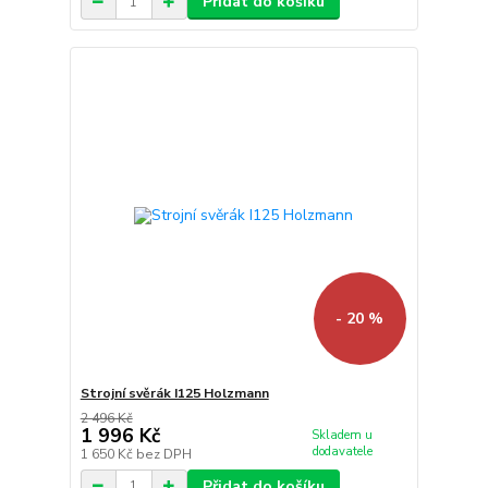
Přidat do košíku
- 20 %
Strojní svěrák I125 Holzmann
2 496 Kč
1 996 Kč
Skladem u
dodavatele
1 650 Kč
bez DPH
Přidat do košíku