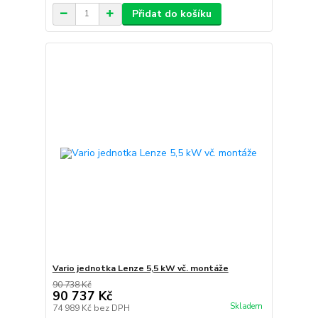
Přidat do košíku
Vario jednotka Lenze 5,5 kW vč. montáže
90 738 Kč
90 737 Kč
Skladem
74 989 Kč
bez DPH