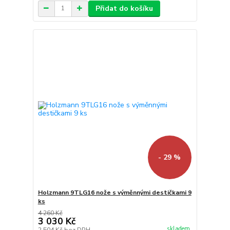
Přidat do košíku
- 29 %
Holzmann 9TLG16 nože s výměnnými destičkami 9
ks
4 260 Kč
3 030 Kč
skladem