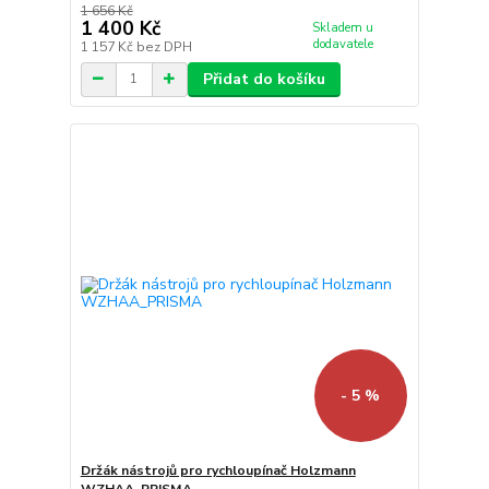
1 656 Kč
1 400 Kč
Skladem u
dodavatele
1 157 Kč
bez DPH
Přidat do košíku
- 5 %
Držák nástrojů pro rychloupínač Holzmann