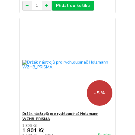
Přidat do košíku
- 5 %
Držák nástrojů pro rychloupínač Holzmann
WZHB_PRISMA
1 896 Kč
1 801 Kč
Skladem