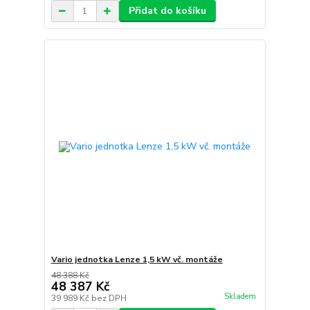
Přidat do košíku
Vario jednotka Lenze 1,5 kW vč. montáže
48 388 Kč
48 387 Kč
Skladem
39 989 Kč
bez DPH