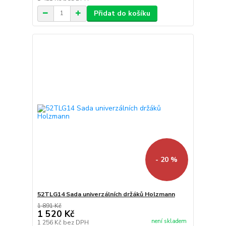
Přidat do košíku
- 20 %
52TLG14 Sada univerzálních držáků Holzmann
1 891 Kč
1 520 Kč
není skladem
1 256 Kč
bez DPH