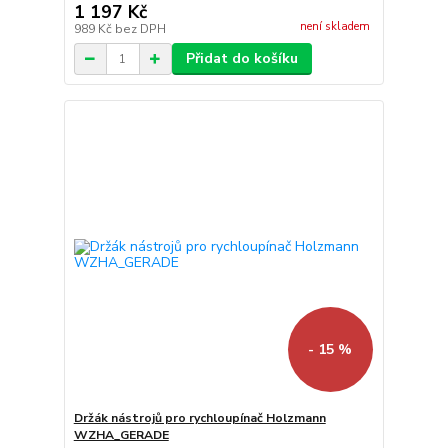
1 197 Kč
není skladem
989 Kč
bez DPH
Přidat do košíku
- 15 %
Držák nástrojů pro rychloupínač Holzmann
WZHA_GERADE