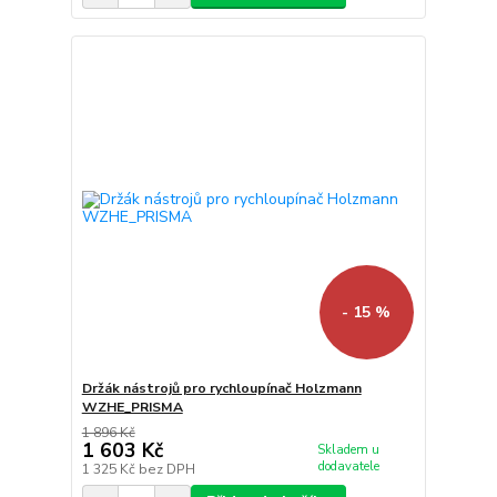
- 15 %
Držák nástrojů pro rychloupínač Holzmann
WZHE_PRISMA
1 896 Kč
1 603 Kč
Skladem u
dodavatele
1 325 Kč
bez DPH