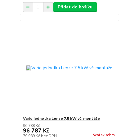
Přidat do košíku
Vario jednotka Lenze 7,5 kW vč. montáže
96 788 Kč
96 787 Kč
Není skladem
79 989 Kč
bez DPH