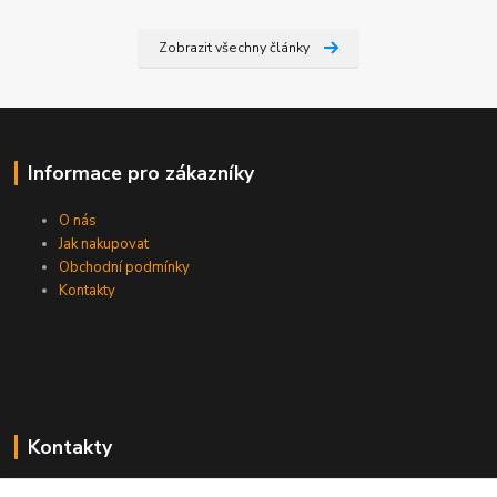
Zobrazit všechny články
Informace pro zákazníky
O nás
Jak nakupovat
Obchodní podmínky
Kontakty
Kontakty
Zákaznická podpora PEVA