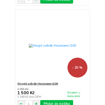
- 25 %
Strojní svěrák Holzmann I100
1 991 Kč
1 500 Kč
Skladem u
dodavatele
1 240 Kč
bez DPH
Přidat do košíku