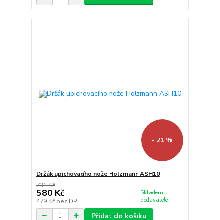
- 21 %
Držák upichovacího nože Holzmann ASH10
731 Kč
580 Kč
Skladem u
dodavatele
479 Kč
bez DPH
Přidat do košíku