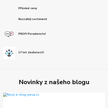
Příznivé ceny
Rozsáhlý sortiment
PROFI Poradenství
17 let zkušeností
Novinky z našeho blogu