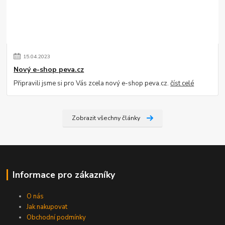
15
.
04
.
2023
Nový e-shop peva.cz
Připravili jsme si pro Vás zcela nový e-shop peva.cz.
číst celé
Zobrazit všechny články
Informace pro zákazníky
O nás
Jak nakupovat
Obchodní podmínky