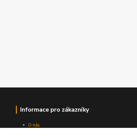
Informace pro zákazníky
O nás
Jak nakupovat