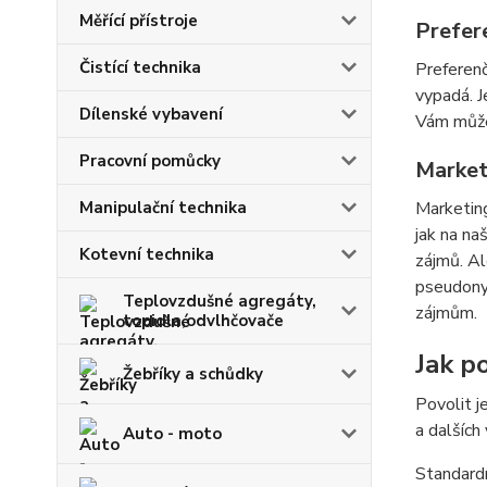
Měřící přístroje
Prefer
Čistící technika
Preferenč
vypadá. J
Dílenské vybavení
Vám můžem
Pracovní pomůcky
Market
Manipulační technika
Marketing
jak na na
Kotevní technika
zájmů. Al
pseudonym
Teplovzdušné agregáty,
zájmům.
topidla,odvlhčovače
Jak po
Žebříky a schůdky
Povolit j
a dalších
Auto - moto
Standardn