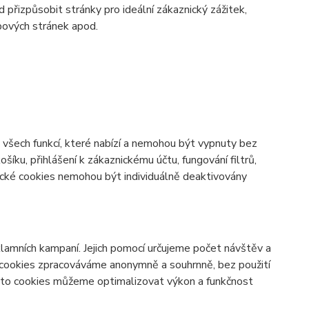
d přizpůsobit stránky pro ideální zákaznický zážitek,
bových stránek apod.
všech funkcí, které nabízí a nemohou být vypnuty bez
šíku, přihlášení k zákaznickému účtu, fungování filtrů,
ické cookies nemohou být individuálně deaktivovány
lamních kampaní. Jejich pomocí určujeme počet návštěv a
o cookies zpracováváme anonymně a souhrnně, bez použití
těmto cookies můžeme optimalizovat výkon a funkčnost