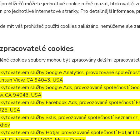
 prohlížečů můžete jednotlivé cookie ručně mazat, blokovat či zce
en pro jednotlivé internetové stránky. Pro detailnější informace, 
e mít váš prohlížeč použití cookies zakázáno, nemůžeme ale zar
 zpracovatelé cookies
ěné cookies soubory mohou být zpracovány dalšími zpracovateli
kytovatelem služby Google Analytics, provozované společností
ntain View, CA 94043, USA
kytovatelem služby Google Ads, provozované společností Goog
w, CA 94043, USA
kytovatelem služby Facebook Ads, provozované společností Fa
025, USA
kytovatelem služby Sklik, provozované společností Seznam.cz, a
chov
kytovatelem služby Hotjar, provozované společností Hotjar Ltd, 