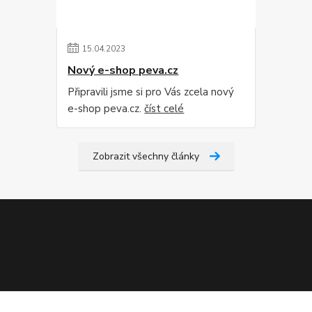
15
.
04
.
2023
Nový e-shop peva.cz
Připravili jsme si pro Vás zcela nový
e-shop peva.cz.
číst celé
Zobrazit všechny články