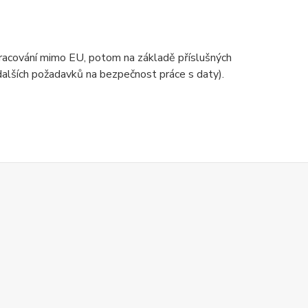
zpracování mimo EU, potom na základě příslušných
 dalších požadavků na bezpečnost práce s daty).