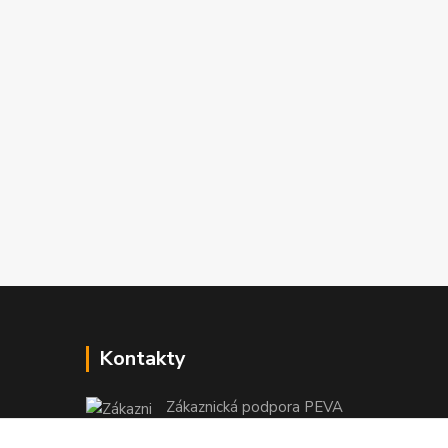
Kontakty
Zákaznická podpora PEVA
+420 733 530 378