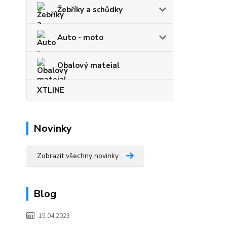
Žebříky a schůdky
Auto - moto
Obalový mateial
XTLINE
Novinky
Zobrazit všechny novinky
Blog
15.04.2023