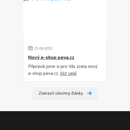
15
.
04
.
2023
Nový e-shop peva.cz
Připravili jsme si pro Vás zcela nový
e-shop peva.cz.
číst celé
Zobrazit všechny články