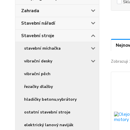
Skl
Zahrada
Stavební nářadí
Stavební stroje
Nejnov
stavební míchačka
vibrační desky
Zobrazuji 
vibrační pěch
řezačky dlažby
hladičky betonu,vybrátory
ostatní stavební stroje
elektrický lanový naviják