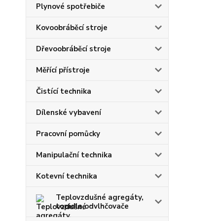
Plynové spotřebiče
Kovoobráběcí stroje
Dřevoobráběcí stroje
Měřící přístroje
Čistící technika
Dílenské vybavení
Pracovní pomůcky
Manipulační technika
Kotevní technika
Teplovzdušné agregáty,
topidla,odvlhčovače