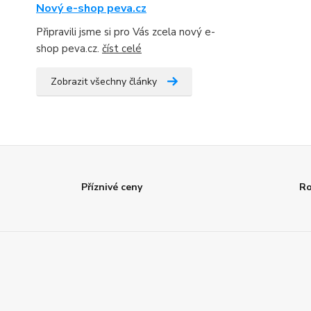
Nový e-shop peva.cz
Připravili jsme si pro Vás zcela nový e-
shop peva.cz.
číst celé
Zobrazit všechny články
Příznivé ceny
Ro